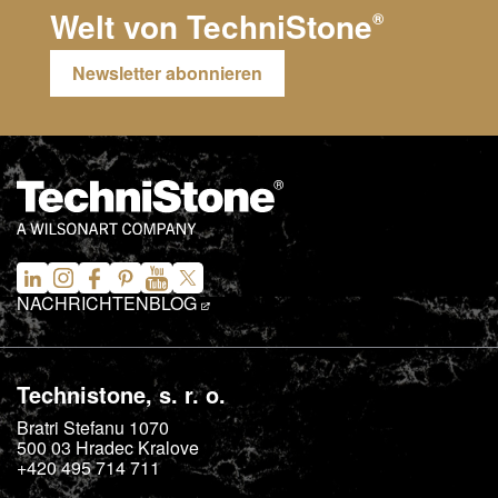
Welt von
TechniStone
®
Newsletter abonnieren
NACHRICHTEN
BLOG
Technistone, s. r. o.
Bratri Stefanu 1070
500 03
Hradec Kralove
+420 495 714 711