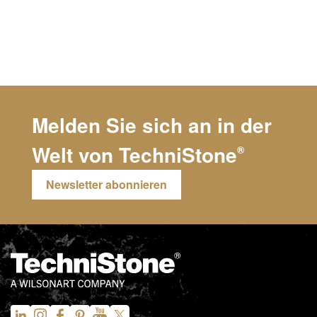
Melden Sie sich an in der
Welt von
TechniStone
®
Newsletter abonnieren