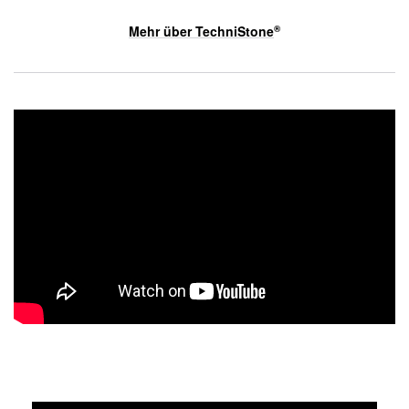
Mehr über
TechniStone
®