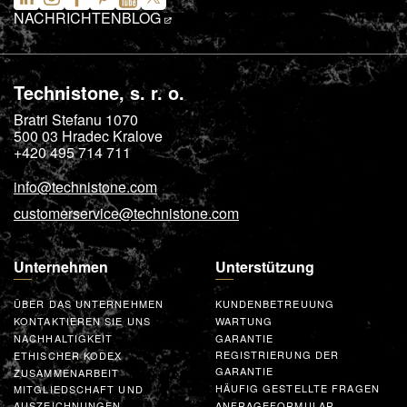
NACHRICHTEN
BLOG
Technistone, s. r. o.
Bratri Stefanu 1070
500 03
Hradec Kralove
+420 495 714 711
info@technistone.com
customerservice@technistone.com
Unternehmen
Unterstützung
ÜBER DAS UNTERNEHMEN
KUNDENBETREUUNG
KONTAKTIEREN SIE UNS
WARTUNG
NACHHALTIGKEIT
GARANTIE
REGISTRIERUNG DER
ETHISCHER KODEX
GARANTIE
ZUSAMMENARBEIT
HÄUFIG GESTELLTE FRAGEN
MITGLIEDSCHAFT UND
AUSZEICHNUNGEN
ANFRAGEFORMULAR