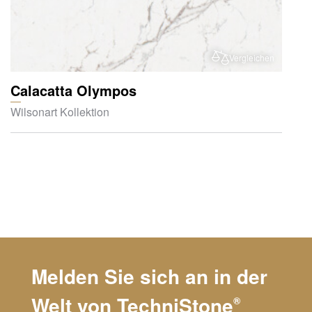
Vergleichen
Calacatta Olympos
Wilsonart Kollektion
Melden Sie sich an in der
Welt von
TechniStone
®