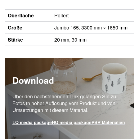
Oberfläche
Poliert
Größe
Jumbo 165: 3300 mm × 1650 mm
Stärke
20 mm, 30 mm
Download
Über den nachstehenden Link gelangen Sie zu
Fotos in hoher Auflösung vom Produkt und von
Umsetzungen mit diesem Material.
LQ media package
HQ media package
PBR Materialien