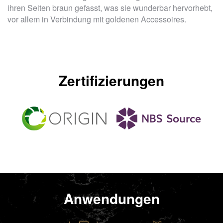
ihren Seiten braun gefasst, was sie wunderbar hervorhebt,
vor allem in Verbindung mit goldenen Accessoires.
Zertifizierungen
Anwendungen