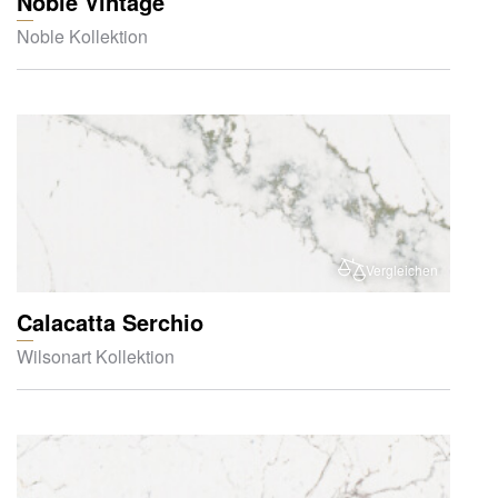
Noble Vintage
Noble Kollektion
Vergleichen
Calacatta Serchio
Wilsonart Kollektion