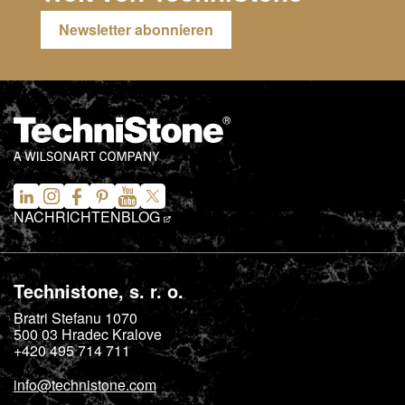
Newsletter abonnieren
NACHRICHTEN
BLOG
Technistone, s. r. o.
Bratri Stefanu 1070
500 03
Hradec Kralove
+420 495 714 711
info@technistone.com