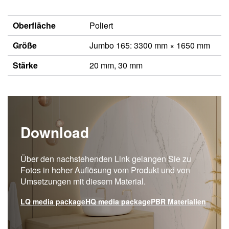
Oberfläche
Poliert
Größe
Jumbo 165: 3300 mm × 1650 mm
Stärke
20 mm, 30 mm
Download
Über den nachstehenden Link gelangen Sie zu
Fotos in hoher Auflösung vom Produkt und von
Umsetzungen mit diesem Material.
LQ media package
HQ media package
PBR Materialien