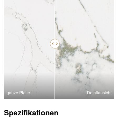
ganze Platte
Detailansicht
Spezifikationen