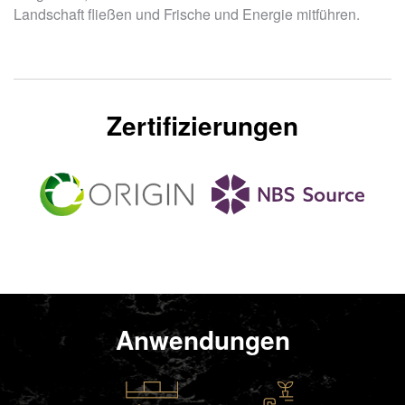
Landschaft fließen und Frische und Energie mitführen.
Zertifizierungen
Anwendungen