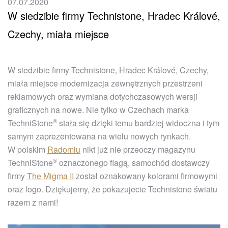
07.07.2020
W siedzibie firmy Technistone, Hradec Králové,
Czechy, miała miejsce
W siedzibie firmy Technistone, Hradec Králové, Czechy,
miała miejsce modernizacja zewnętrznych przestrzeni
reklamowych oraz wymiana dotychczasowych wersji
graficznych na nowe. Nie tylko w Czechach marka
®
TechniStone
stała się dzięki temu bardziej widoczna i tym
samym zaprezentowana na wielu nowych rynkach.
W polskim
Radomiu
nikt już nie przeoczy magazynu
®
TechniStone
oznaczonego flagą, samochód dostawczy
firmy
The Migma II
został oznakowany kolorami firmowymi
oraz logo. Dziękujemy, że pokazujecie Technistone światu
razem z nami!