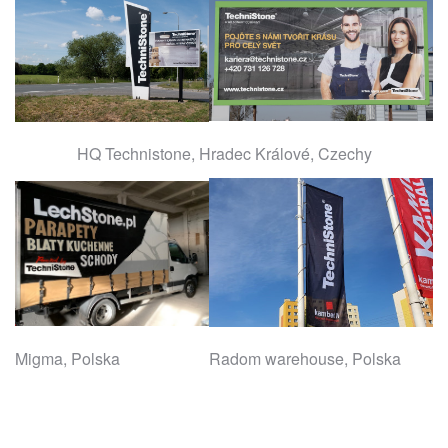
HQ Technistone, Hradec Králové, Czechy
Migma, Polska
Radom warehouse, Polska