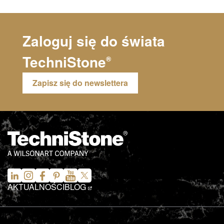
Zaloguj się do świata
TechniStone
®
Zapisz się do newslettera
AKTUALNOŚCI
BLOG