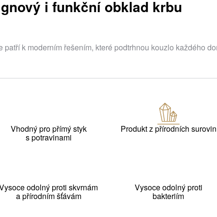
ignový i funkční obklad krbu
e patří k moderním řešením, které podtrhnou kouzlo každého d
Vhodný pro přímý styk
Produkt z přírodních surovin
s potravinami
Vysoce odolný proti skvrnám
Vysoce odolný proti
a přírodním šťávám
bakteriím