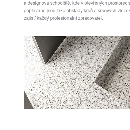
a designová schodiště, kde v otevřených prostorec
poptávané jsou také obklady krbů a krbových vlože
zajistí každý profesionální zpracovatel.