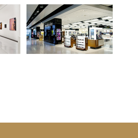
Různé barvy
Různé barvy