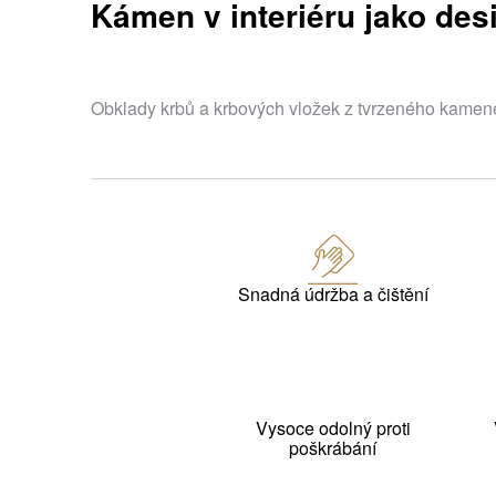
Kámen v interiéru jako des
Obklady krbů a krbových vložek z tvrzeného kamen
Snadná údržba a čištění
Vysoce odolný proti
poškrábání