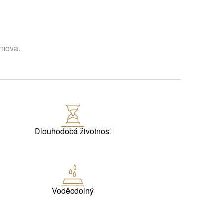
omova.
Dlouhodobá životnost
Voděodolný