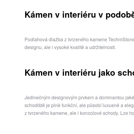
Kámen v interiéru v podob
Podlahová dlažba z tvrzeného kamene
TechniSton
designu, ale i vysoké kvalitě a udržitelnosti.
Kámen v interiéru jako sc
Jedinečným designovým prvkem a dominantou jakéko
schodiště je plně funkční, ale působí luxusně a el
z tvrzeného kamene, ale i konzolové schody. Lze ho