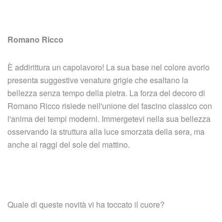
Romano Ricco
È addirittura un capolavoro! La sua base nel colore avorio
presenta suggestive venature grigie che esaltano la
bellezza senza tempo della pietra. La forza del decoro di
Romano Ricco risiede nell'unione del fascino classico con
l'anima dei tempi moderni. Immergetevi nella sua bellezza
osservando la struttura alla luce smorzata della sera, ma
anche ai raggi del sole del mattino.
Quale di queste novit
à
vi ha toccato il cuore?