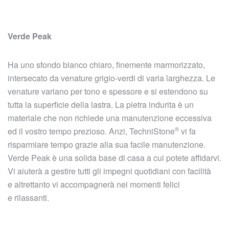
Verde Peak
Ha uno sfondo bianco chiaro, finemente marmorizzato,
intersecato da venature grigio-verdi di varia larghezza. Le
venature variano per tono e spessore e si estendono su
tutta la superficie della lastra. La pietra indurita è un
materiale che non richiede una manutenzione eccessiva
®
ed il vostro tempo prezioso. Anzi,
TechniStone
vi fa
risparmiare tempo grazie alla sua facile manutenzione.
Verde Peak è una solida base di casa a cui potete affidarvi.
Vi aiuterà a gestire tutti gli impegni quotidiani con facilità
e altrettanto vi accompagnerà nei momenti felici
e rilassanti.