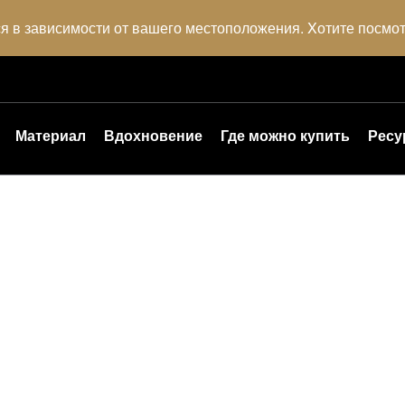
я в зависимости от вашего местоположения. Xотите посмо
Материал
Вдохновение
Где можно купить
Ресу