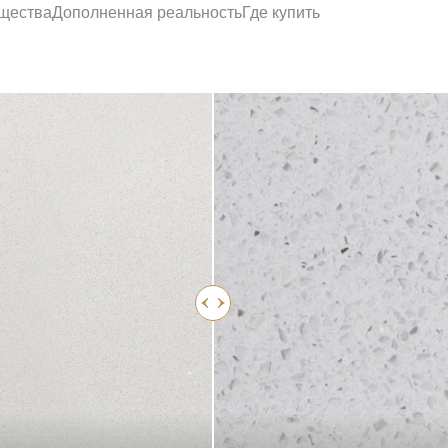
щества
Дополненная реальность
Где купить