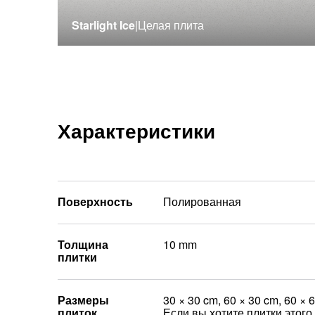
Starlight Ice
|
Целая плита
Характеристики
Поверхность
Полированная
Толщина
10 mm
плитки
Размеры
30 × 30 cm, 60 × 30 cm, 60 × 
плиток
Если вы хотите плитки этого 