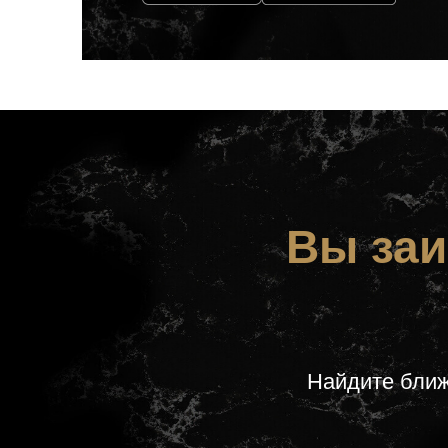
Вы заи
Найдите ближ