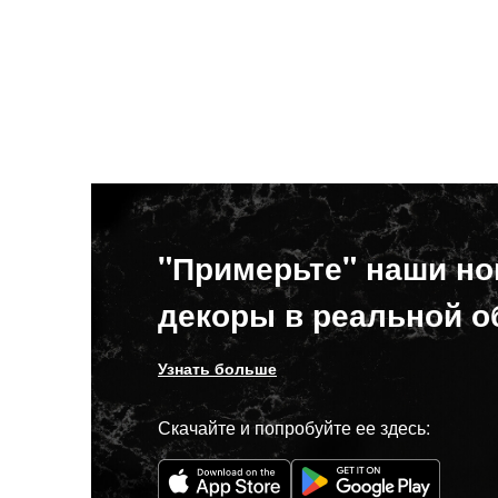
"Примерьте" наши н
декоры в реальной о
Узнать больше
Скачайте и попробуйте ее здесь: