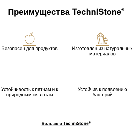
Преимущества
TechniStone
®
Безопасен для продуктов
Изготовлен из натуральны
материалов
Устойчивость к пятнам и к
Устойчив к появлению
природным кислотам
бактерий
Больше о
TechniStone
®