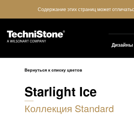
Содержание этих страниц может отличатьс
Дизайны
Вернуться к списку цветов
Starlight Ice
Коллекция Standard