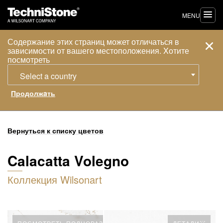
MENU
Содержание этих страниц может отличаться в
зависимости от вашего местоположения. Xотите
посмотреть
Select a country
Вернуться к списку цветов
Calacatta Volegno
Коллекция Wilsonart