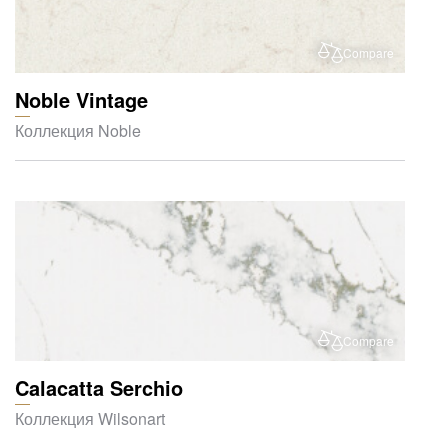
Compare
Noble Vintage
Коллекция Noble
Compare
Calacatta Serchio
Коллекция Wilsonart