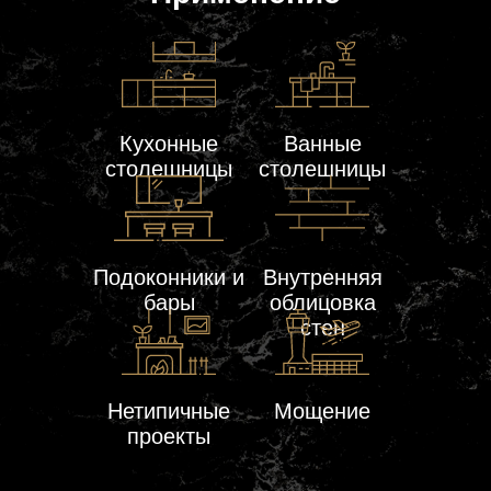
Кухонные
Ванные
столешницы
столешницы
Подоконники и
Внутренняя
бары
облицовка
стен
Нетипичные
Мощение
проекты