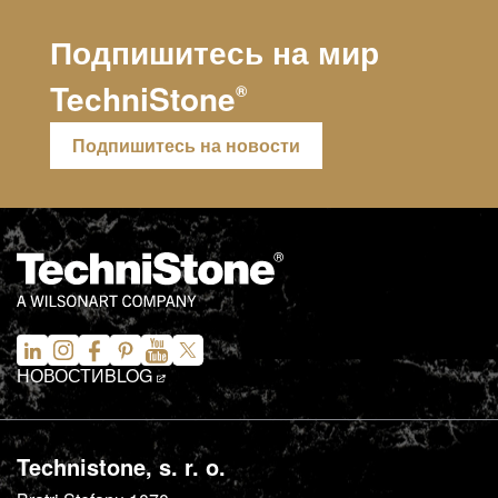
Подпишитесь на мир
TechniStone
®
Подпишитесь на новости
НОВОСТИ
BLOG
Technistone, s. r. o.