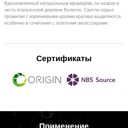
Вдохновленный натуральным мрамором, он назван в
честь итальянской деревни Волегно. Светло-серые
прожилки с коричневыми краями красиво выделяются,
особенно в сочетании с золотыми аксессуарами.
Сертификаты
Применение