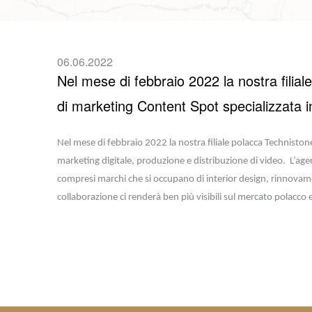
06.06.2022
Nel mese di febbraio 2022 la nostra filial
di marketing Content Spot specializzata in
Nel mese di febbraio 2022 la nostra filiale polacca Techniston
marketing digitale, produzione e distribuzione di video. L’agenz
compresi marchi che si occupano di interior design, rinnovame
collaborazione ci renderà ben più visibili sul mercato polacco e 