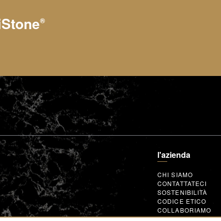
iStone
®
l'azienda
CHI SIAMO
CONTATTATECI
SOSTENIBILITÀ
CODICE ETICO
COLLABORIAMO
ASSOCIAZIONI