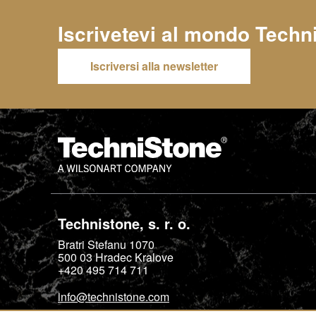
Iscrivetevi al mondo
Techn
Iscriversi alla newsletter
Technistone, s. r. o.
Bratri Stefanu 1070
500 03
Hradec Kralove
+420 495 714 711
info@technistone.com