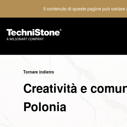
Il contenuto di queste pagine può variare a
Tornare indietro
Creatività e comu
Polonia