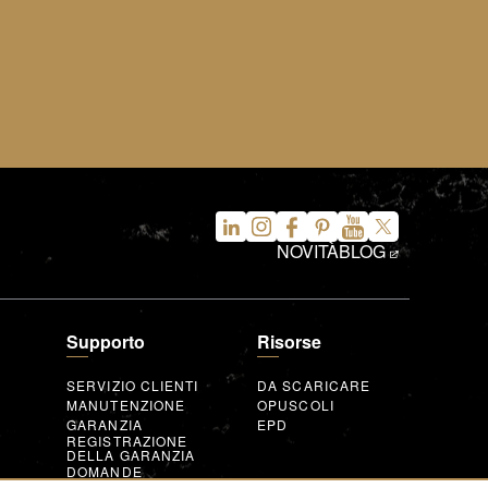
NOVITÀ
BLOG
Supporto
Risorse
SERVIZIO CLIENTI
DA SCARICARE
MANUTENZIONE
OPUSCOLI
GARANZIA
EPD
REGISTRAZIONE
DELLA GARANZIA
DOMANDE
FREQUENTI