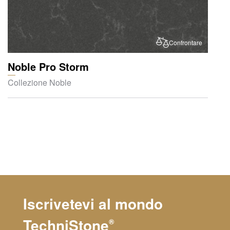
Confrontare
Noble Pro Storm
Collezione Noble
Iscrivetevi al mondo
TechniStone
®