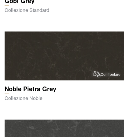
Gobi Grey
Collezione Standard
Confrontare
Noble Pietra Grey
Collezione Noble