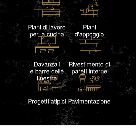
Piani di lavoro
Piani
per la cucina
d'appoggio
Davanzali
Rivestimento di
e barre delle
pareti interne
finestre
Progetti atipici
Pavimentazione