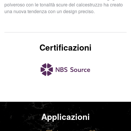
polveroso con le tonalità scure del calcestruzzo ha creato
una nuova tendenza con un design preciso.
Certificazioni
Applicazioni