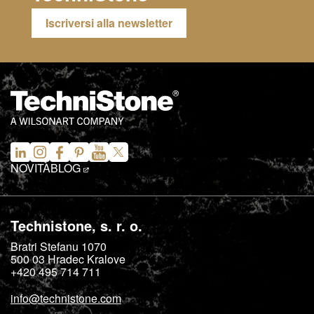
Iscriversi alla newsletter
NOVITÀ
BLOG
Technistone, s. r. o.
Bratri Stefanu 1070
500 03
Hradec Kralove
+420 495 714 711
info@technistone.com