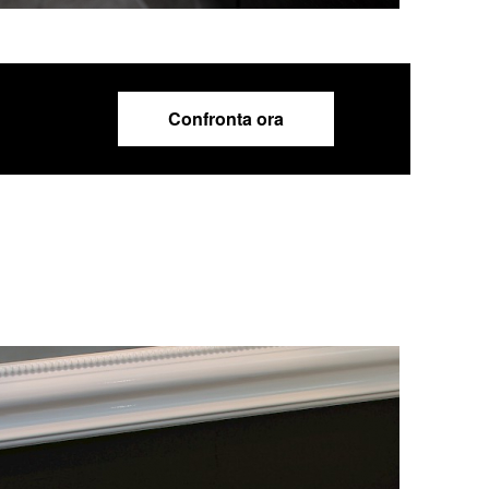
Confronta ora