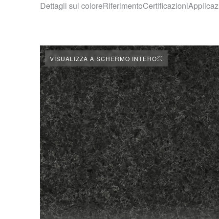
Dettagli sul colore
Riferimento
Certificazioni
Applicaz
VISUALIZZA A SCHERMO INTERO