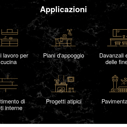
Applicazioni
i lavoro per
Piani d'appoggio
Davanzali 
 cucina
delle fin
timento di
Progetti atipici
Pavimenta
ti interne