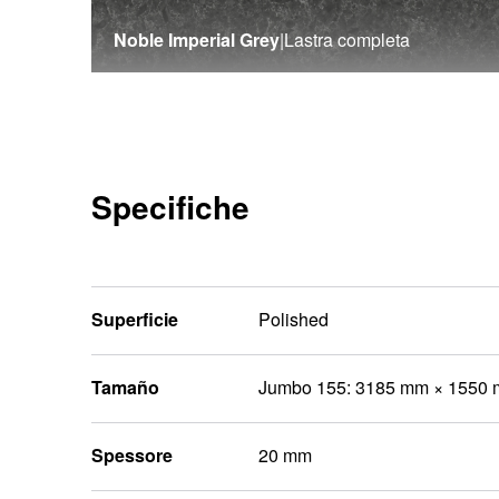
Noble Imperial Grey
|
Lastra completa
Specifiche
Superficie
Polished
Tamaño
Jumbo 155: 3185 mm × 1550
Spessore
20 mm