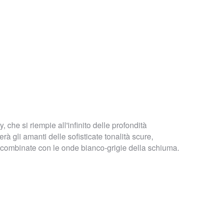
 che si riempie all'infinito delle profondità
rà gli amanti delle sofisticate tonalità scure,
 combinate con le onde bianco-grigie della schiuma.