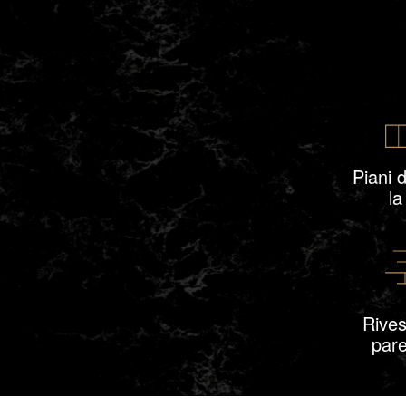
Piani d
la
Rives
pare