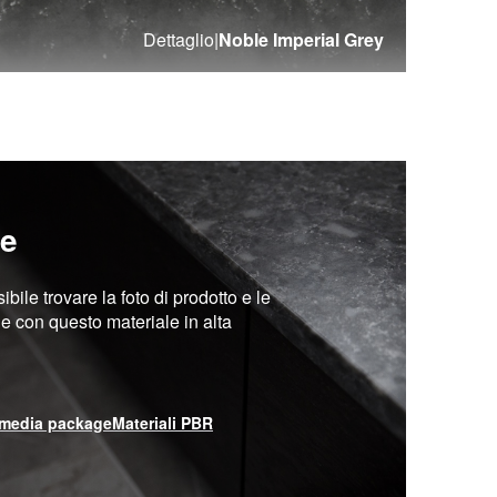
Dettaglio
|
Noble Imperial Grey
re
sibile trovare la foto di prodotto e le
ne con questo materiale in alta
media package
Materiali PBR