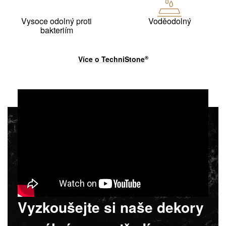
Vysoce odolný proti
Voděodolný
bakteriím
Více o
TechniStone
®
Vyzkoušejte si naše dekory