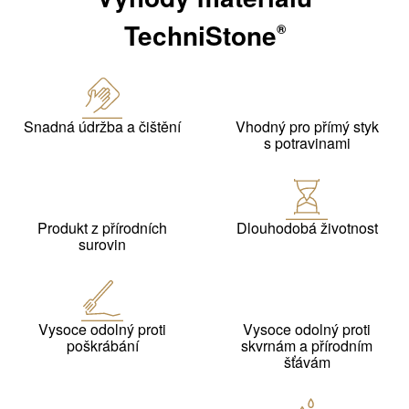
TechniStone
®
Snadná údržba a čištění
Vhodný pro přímý styk
s potravinami
Produkt z přírodních
Dlouhodobá životnost
surovin
Vysoce odolný proti
Vysoce odolný proti
poškrábání
skvrnám a přírodním
šťávám