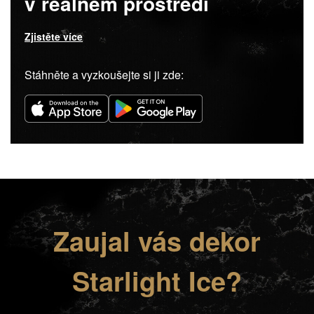
v reálném prostředí
Zjistěte více
Stáhněte a vyzkoušejte si ji zde:
Zaujal vás dekor
Starlight Ice?