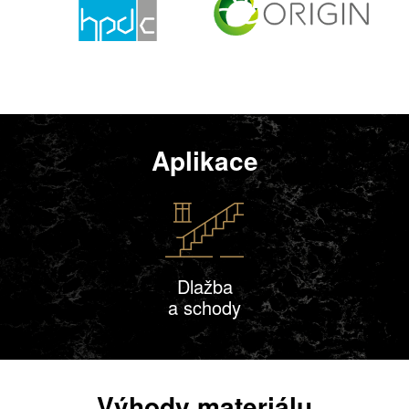
Aplikace
Dlažba
a schody
Výhody materiálu