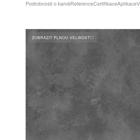
Podrobnosti o barvě
Reference
Certifikace
Aplikace
V
ZOBRAZIT PLNOU VELIKOST