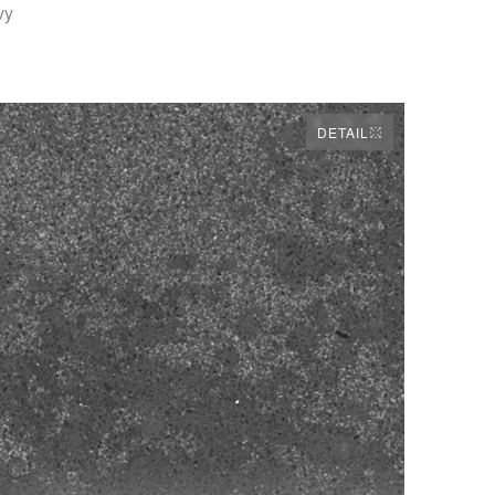
vy
DETAIL