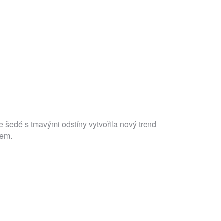
šedé s tmavými odstíny vytvořila nový trend
nem.