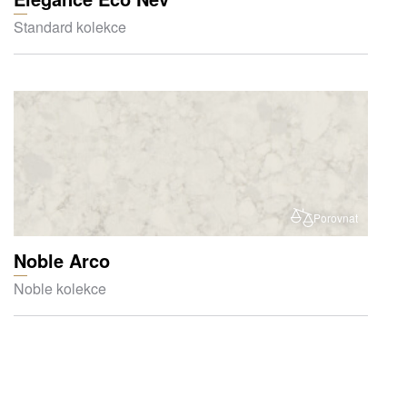
Standard kolekce
Porovnat
Noble Arco
Noble kolekce