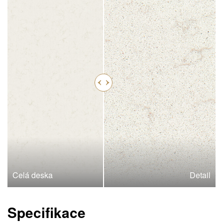
Celá deska
Detail
Specifikace