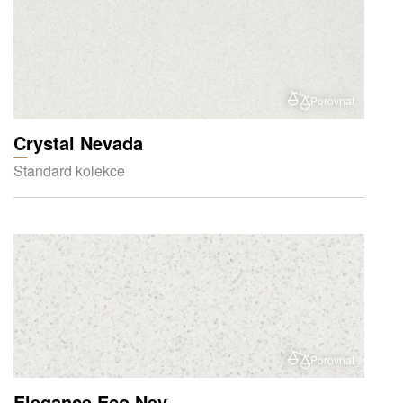
Porovnat
Crystal Nevada
Standard kolekce
Porovnat
Elegance Eco Nev