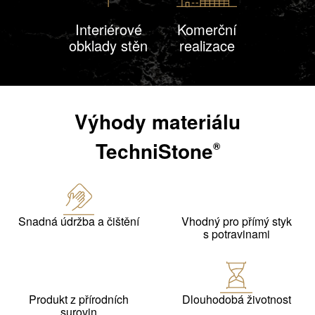
Interiérové
Komerční
obklady stěn
realizace
Výhody materiálu
TechniStone
®
Snadná údržba a čištění
Vhodný pro přímý styk
s potravinami
Produkt z přírodních
Dlouhodobá životnost
surovin