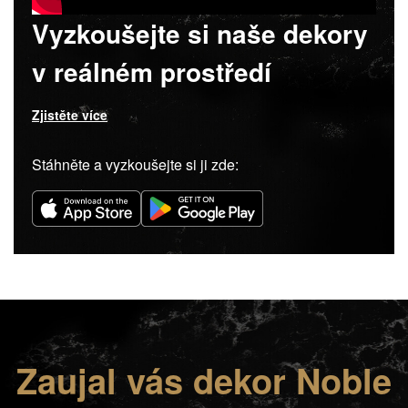
Vyzkoušejte si naše dekory
v reálném prostředí
Zjistěte více
Stáhněte a vyzkoušejte si ji zde:
Zaujal vás dekor Noble