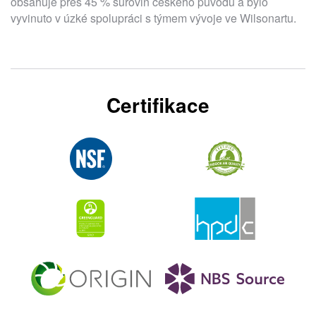
obsahuje přes 45 % surovin českého původu a bylo
vyvinuto v úzké spolupráci s týmem vývoje ve Wilsonartu.
Certifikace