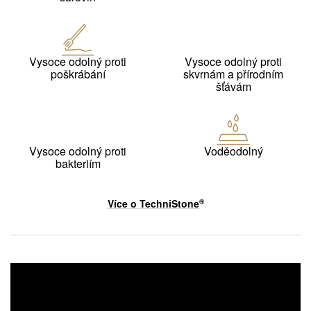
Vysoce odolný proti
Vysoce odolný proti
poškrábání
skvrnám a přírodním
šťávám
Vysoce odolný proti
Voděodolný
bakteriím
Více o
TechniStone
®