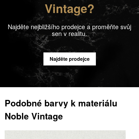
Vintage?
Najděte nejbližšího prodejce a proměňte svůj
sen v realitu.
Najděte prodejce
Podobné barvy k materiálu
Noble Vintage