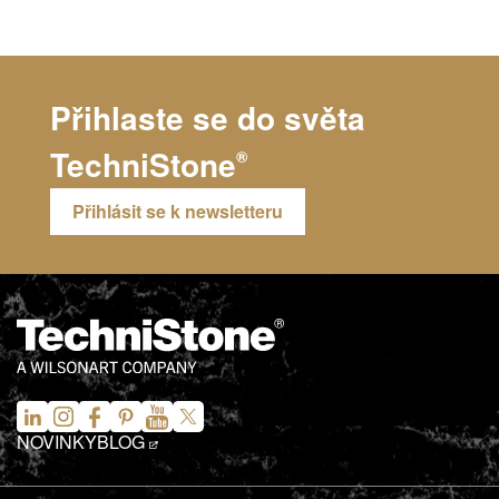
Přihlaste se do světa
TechniStone
®
Přihlásit se k newsletteru
NOVINKY
BLOG