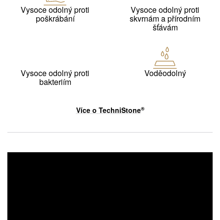
Vysoce odolný proti
Vysoce odolný proti
poškrábání
skvrnám a přírodním
šťávám
Vysoce odolný proti
Voděodolný
bakteriím
Více o
TechniStone
®