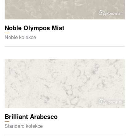
Porovnat
Noble Olympos Mist
Noble kolekce
Porovnat
Brilliant Arabesco
Standard kolekce