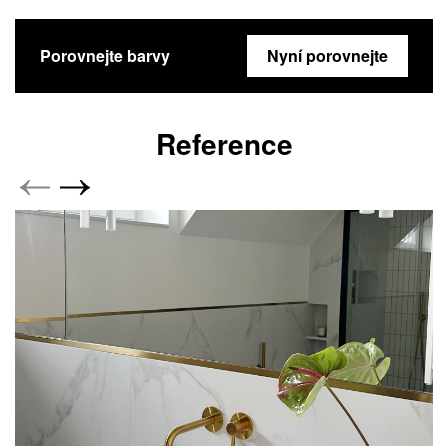
Porovnejte barvy
Nyní porovnejte
Reference