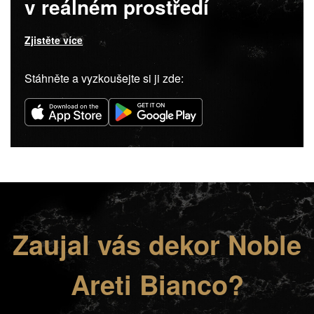
v reálném prostředí
Zjistěte více
Stáhněte a vyzkoušejte si ji zde:
Zaujal vás dekor Noble
Areti Bianco?