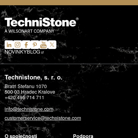
NOVINKY
BLOG
Technistone, s. r. o.
Bratri Stefanu 1070
500 03
Hradec Kralove
+420 495 714 711
info@technistone.com
customerservice@technistone.com
O společnosti
Podpora