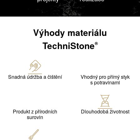
Výhody materiálu
TechniStone
®
Snadná údržba a čištění
Vhodný pro přímý styk
s potravinami
Produkt z přírodních
Dlouhodobá životnost
surovin