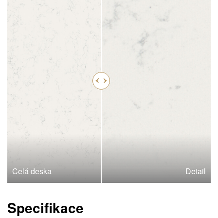
Celá deska
Detail
Specifikace