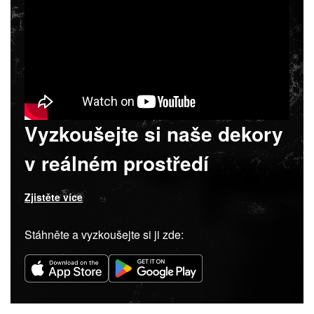
Vyzkoušejte si naše dekory
v reálném prostředí
Zjistěte více
Stáhněte a vyzkoušejte si ji zde: