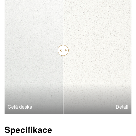
Celá deska
Detail
Specifikace