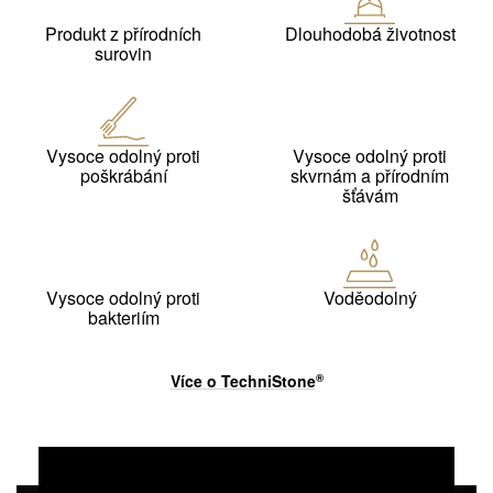
Produkt z přírodních
Dlouhodobá životnost
surovin
Vysoce odolný proti
Vysoce odolný proti
poškrábání
skvrnám a přírodním
šťávám
Vysoce odolný proti
Voděodolný
bakteriím
Více o
TechniStone
®