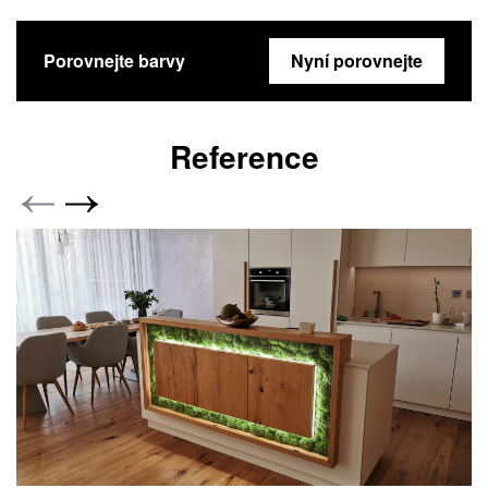
Porovnejte barvy
Nyní porovnejte
Reference