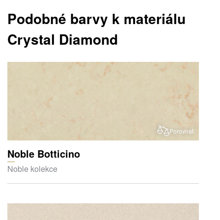
Podobné barvy k materiálu
Crystal Diamond
Porovnat
Noble Botticino
Noble kolekce