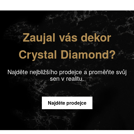
Zaujal vás dekor
Crystal Diamond?
Najděte nejbližšího prodejce a proměňte svůj
sen v realitu.
Najděte prodejce