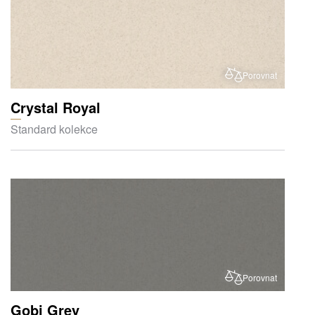
Porovnat
Crystal Royal
Standard kolekce
Porovnat
Gobi Grey