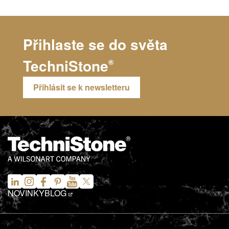
Přihlaste se do světa
TechniStone
®
Přihlásit se k newsletteru
NOVINKY
BLOG