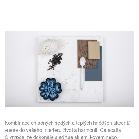
Kombinace chladných šedých a teplých hnědých akcentů
vnese do vašeho interiéru život a harmonii. Calacatta
Olympos lze dokonale sladit se sklem, kovem nebo