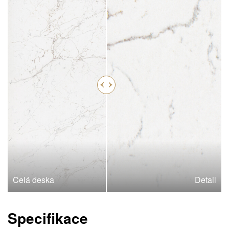
Celá deska
Detail
Specifikace