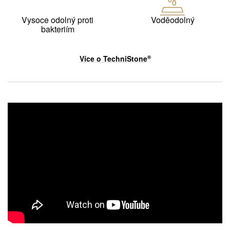
Vysoce odolný proti
Voděodolný
bakteriím
Více o
TechniStone
®