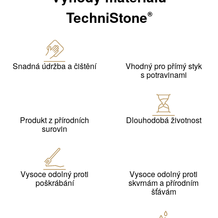
TechniStone
®
Snadná údržba a čištění
Vhodný pro přímý styk
s potravinami
Produkt z přírodních
Dlouhodobá životnost
surovin
Vysoce odolný proti
Vysoce odolný proti
poškrábání
skvrnám a přírodním
šťávám