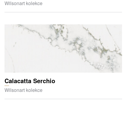
Wilsonart kolekce
Porovnat
Calacatta Serchio
Wilsonart kolekce