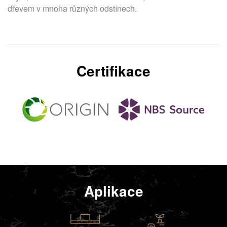
dřevem v mnoha různých odstínech.
Certifikace
Aplikace