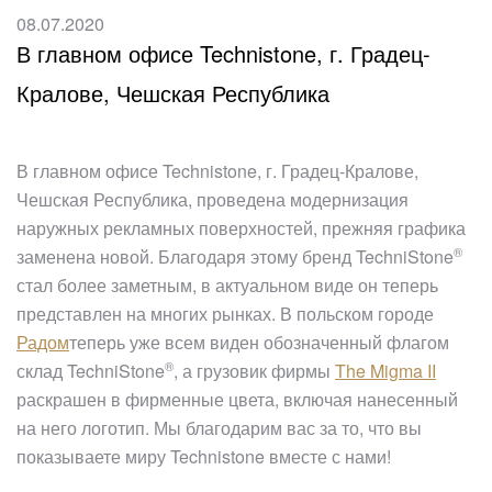
08.07.2020
В главном офисе Technistone, г. Градец-
Кралове, Чешская Республика
В главном офисе Technistone, г. Градец-Кралове,
Чешская Республика, проведена модернизация
наружных рекламных поверхностей, прежняя графика
®
заменена новой. Благодаря этому бренд
TechniStone
стал более заметным, в актуальном виде он теперь
представлен на многих рынках. В польском городе
Радом
теперь уже всем виден обозначенный флагом
®
склад
TechniStone
, а грузовик фирмы
The Migma II
раскрашен в фирменные цвета, включая нанесенный
на него логотип. Мы благодарим вас за то, что вы
показываете миру Technistone вместе с нами!