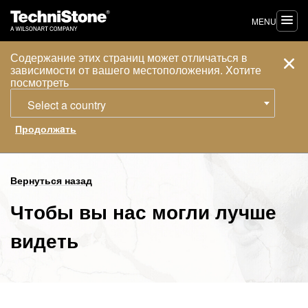
MENU
Содержание этих страниц может отличаться в
зависимости от вашего местоположения. Xотите
посмотреть
Select a country
Вернуться назад
Чтобы вы нас могли лучше
видеть