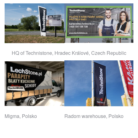
HQ of Technistone, Hradec Králové, Czech Republic
Migma, Polsko
Radom warehouse, Polsko