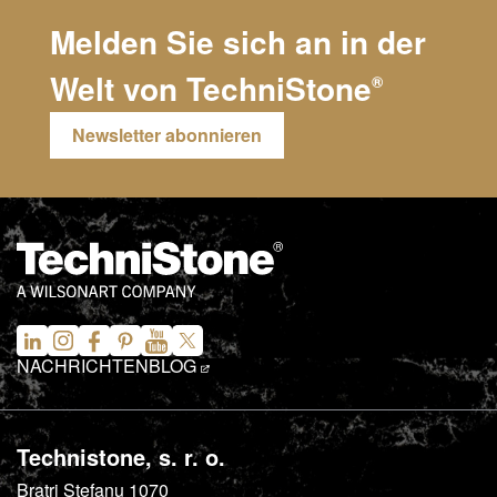
Melden Sie sich an in der
Welt von
TechniStone
®
Newsletter abonnieren
NACHRICHTEN
BLOG
Technistone, s. r. o.
Bratri Stefanu 1070