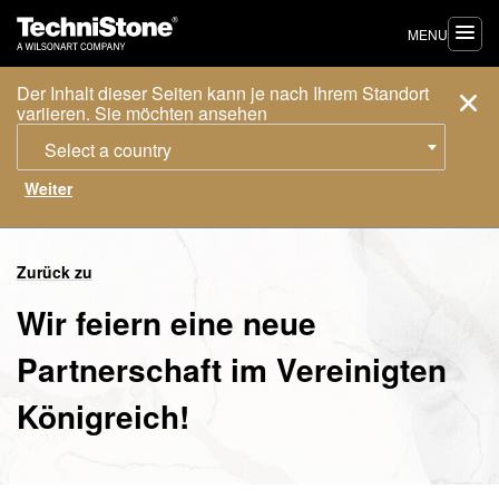
MENU
Der Inhalt dieser Seiten kann je nach Ihrem Standort
variieren. Sie möchten ansehen
Select a country
Zurück zu
Wir feiern eine neue
Partnerschaft im Vereinigten
Königreich!