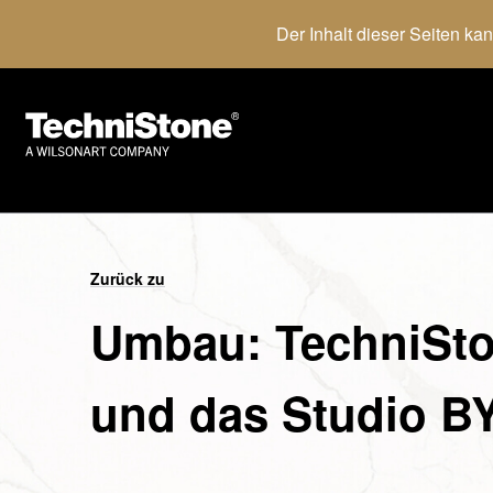
Der Inhalt dieser Seiten ka
Zurück zu
Umbau:
TechniSt
und das Studio BY