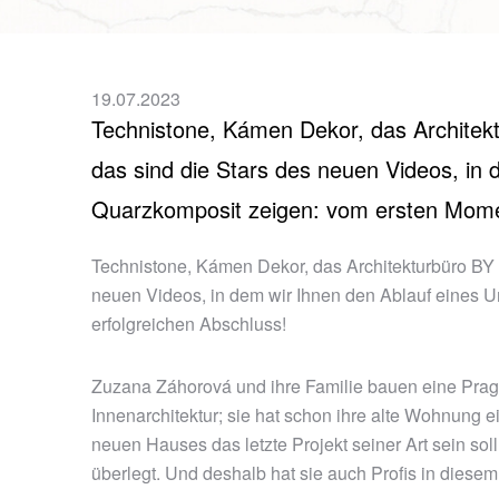
19.07.2023
Technistone, Kámen Dekor, das Architekt
das sind die Stars des neuen Videos, in
Quarzkomposit zeigen: vom ersten Momen
Technistone, Kámen Dekor, das Architekturbüro BY 
neuen Videos, in dem wir Ihnen den Ablauf eines 
erfolgreichen Abschluss!
Zuzana Záhorová und ihre Familie bauen eine Prage
Innenarchitektur; sie hat schon ihre alte Wohnung
neuen Hauses das letzte Projekt seiner Art sein soll
überlegt. Und deshalb hat sie auch Profis in diesem 