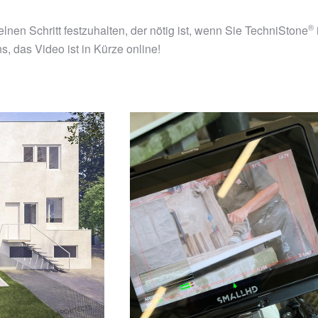
®
nen Schritt festzuhalten, der nötig ist, wenn Sie
TechniStone
 das Video ist in Kürze online!