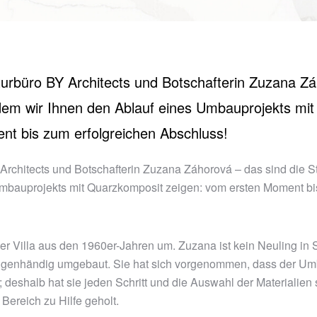
urbüro BY Architects und Botschafterin Zuzana Z
 dem wir Ihnen den Ablauf eines Umbauprojekts mit
t bis zum erfolgreichen Abschluss!
Architects und Botschafterin Zuzana Záhorová – das sind die S
Umbauprojekts mit Quarzkomposit zeigen: vom ersten Moment b
r Villa aus den 1960er-Jahren um. Zuzana ist kein Neuling in
 eigenhändig umgebaut. Sie hat sich vorgenommen, dass der Um
; deshalb hat sie jeden Schritt und die Auswahl der Materialien s
Bereich zu Hilfe geholt.