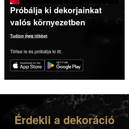
Próbálja ki dekorjainkat
valós környezetben
Tudjon meg többet
Töltse le és próbálja ki itt:
Érdekli a dekoráció