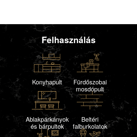
Felhasználás
Konyhapult
Fürdőszobai
mosdópult
Ablakpárkányok
Beltéri
és bárpultok
falburkolatok