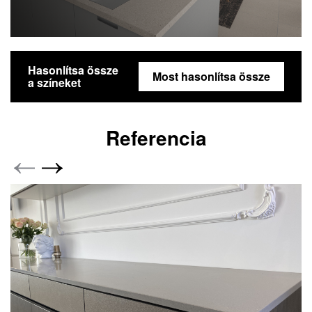
Hasonlítsa össze
Most hasonlítsa össze
a színeket
Referencia