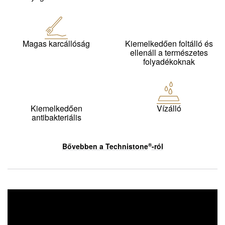
Magas karcállóság
Kiemelkedően foltálló és
ellenáll a természetes
folyadékoknak
Kiemelkedően
Vízálló
antibakteriális
Bővebben a
Technistone
-ról
®