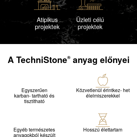
Atipikus
Üzleti célú
projektek
projektek
A
TechniStone
anyag előnyei
®
Egyszerűen
Közvetlenül érintkez- het
karban- tartható és
élelmiszerekkel
tisztítható
Egyéb természetes
Hosszú élettartam
anyagokból készült