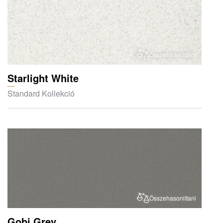
Összehasonlítani
Starlight White
Standard Kollekció
Összehasonlítani
Gobi Grey