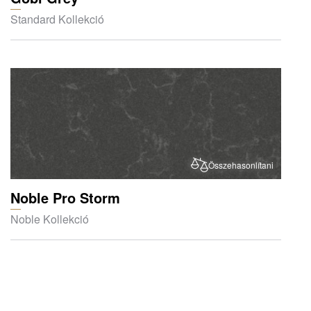
Standard Kollekció
Összehasonlítani
Noble Pro Storm
Noble Kollekció