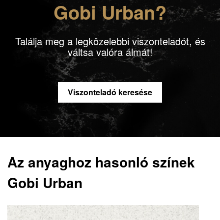
Gobi Urban?
Találja meg a legközelebbi viszonteladót, és
váltsa valóra álmát!
Viszonteladó keresése
Az anyaghoz hasonló színek
Gobi Urban