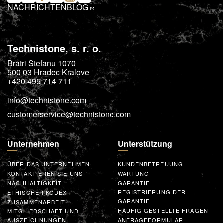
NACHRICHTEN
BLOG
Technistone, s. r. o.
Bratri Stefanu 1070
500 03
Hradec Kralove
+420 495 714 711
info@technistone.com
customerservice@technistone.com
Unternehmen
Unterstützung
ÜBER DAS UNTERNEHMEN
KUNDENBETREUUNG
KONTAKTIEREN SIE UNS
WARTUNG
NACHHALTIGKEIT
GARANTIE
REGISTRIERUNG DER
ETHISCHER KODEX
GARANTIE
ZUSAMMENARBEIT
HÄUFIG GESTELLTE FRAGEN
MITGLIEDSCHAFT UND
AUSZEICHNUNGEN
ANFRAGEFORMULAR