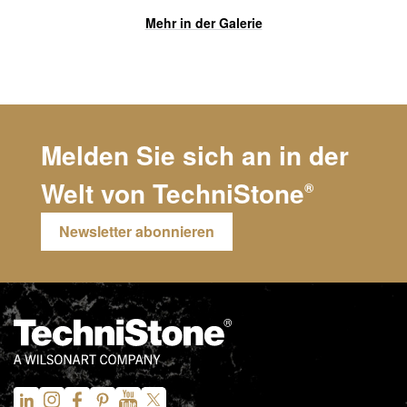
Mehr in der Galerie
Melden Sie sich an in der
Welt von
TechniStone
®
Newsletter abonnieren