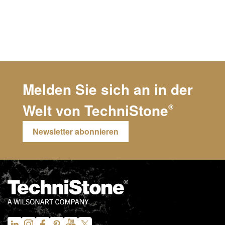
Melden Sie sich an in der
Welt von
TechniStone
®
Newsletter abonnieren