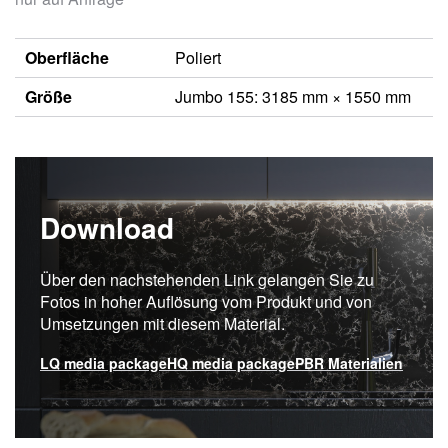
Oberfläche
Poliert
Größe
Jumbo 155: 3185 mm × 1550 mm
Download
Über den nachstehenden Link gelangen Sie zu
Fotos in hoher Auflösung vom Produkt und von
Umsetzungen mit diesem Material.
LQ media package
HQ media package
PBR Materialien