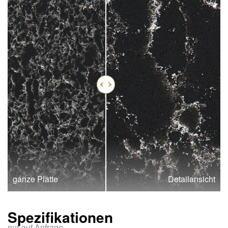
ganze Platte
Detailansicht
Spezifikationen
nur auf Anfrage