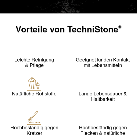
Vorteile von
TechniStone
®
Leichte Reinigung
Geeignet für den Kontakt
& Pflege
mit Lebensmitteln
Natürliche Rohstoffe
Lange Lebensdauer &
Haltbarkeit
Hochbeständig gegen
Hochbeständig gegen
Kratzer
Flecken & natürliche