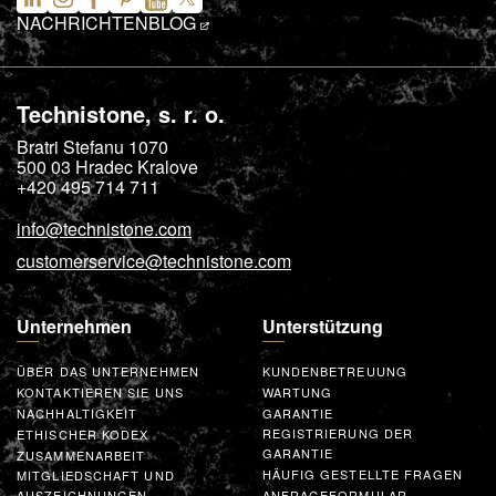
NACHRICHTEN
BLOG
Technistone, s. r. o.
Bratri Stefanu 1070
500 03
Hradec Kralove
+420 495 714 711
info@technistone.com
customerservice@technistone.com
Unternehmen
Unterstützung
ÜBER DAS UNTERNEHMEN
KUNDENBETREUUNG
KONTAKTIEREN SIE UNS
WARTUNG
NACHHALTIGKEIT
GARANTIE
REGISTRIERUNG DER
ETHISCHER KODEX
GARANTIE
ZUSAMMENARBEIT
HÄUFIG GESTELLTE FRAGEN
MITGLIEDSCHAFT UND
AUSZEICHNUNGEN
ANFRAGEFORMULAR