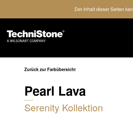
Der Inhalt dieser Seiten ka
Zurück zur Farbübersicht
Pearl Lava
Serenity Kollektion