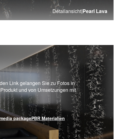
Detailansicht
|
Pearl Lava
en Link gelangen Sie zu Fotos in
 Produkt und von Umsetzungen mit
media package
PBR Materialien