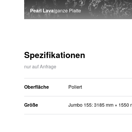
Pearl Lava
|
ganze Platte
Spezifikationen
nur auf Anfrage
Oberfläche
Poliert
Größe
Jumbo 155: 3185 mm × 1550