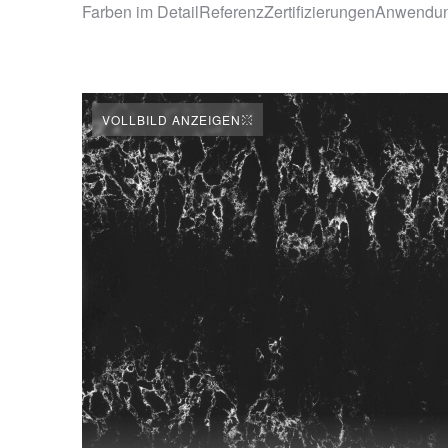
Farben im Detail
Referenz
Zertifizierungen
Anwendu
VOLLBILD ANZEIGEN