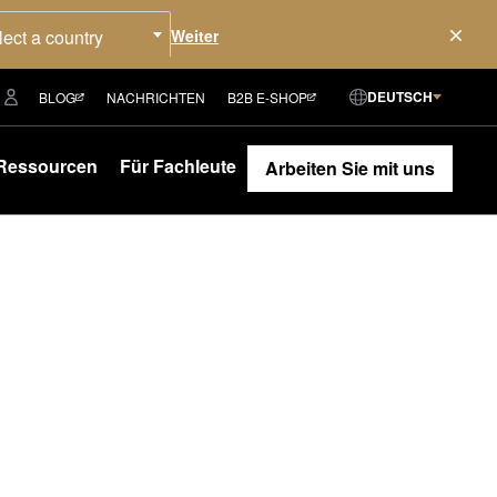
lect a country
DEUTSCH
BLOG
NACHRICHTEN
B2B E-SHOP
Ressourcen
Für Fachleute
Arbeiten Sie mit uns