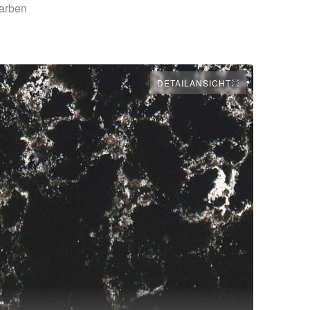
arben
DETAILANSICHT