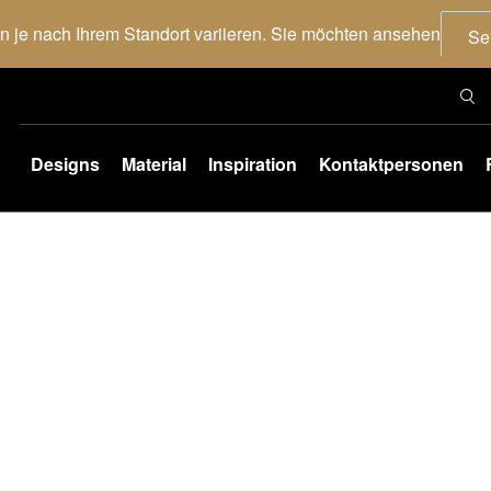
nn je nach Ihrem Standort variieren. Sie möchten ansehen
Se
Designs
Material
Inspiration
Kontaktpersonen