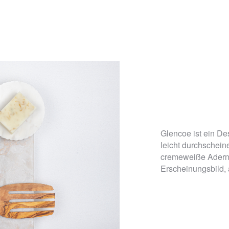
Glencoe ist ein De
leicht durchschein
cremeweiße Adern 
Erscheinungsbild, 