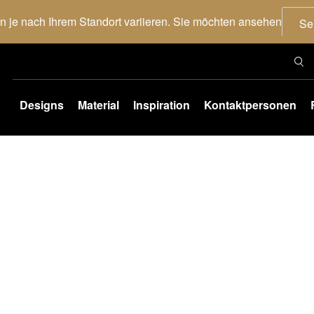
nn je nach Ihrem Standort variieren. Sie möchten ansehen
Se
Designs
Material
Inspiration
Kontaktpersonen