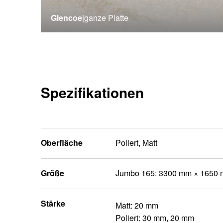
Glencoe
|
ganze Platte
Spezifikationen
Oberfläche
Poliert, Matt
Größe
Jumbo 165: 3300 mm × 1650
Stärke
Matt: 20 mm
Poliert: 30 mm, 20 mm