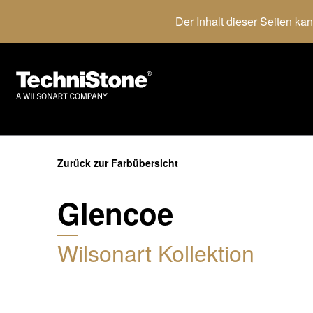
Der Inhalt dieser Seiten ka
Zurück zur Farbübersicht
Glencoe
Wilsonart Kollektion