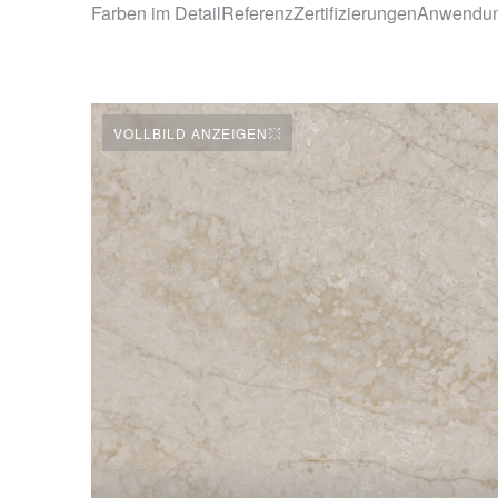
Farben im Detail
Referenz
Zertifizierungen
Anwendu
VOLLBILD ANZEIGEN