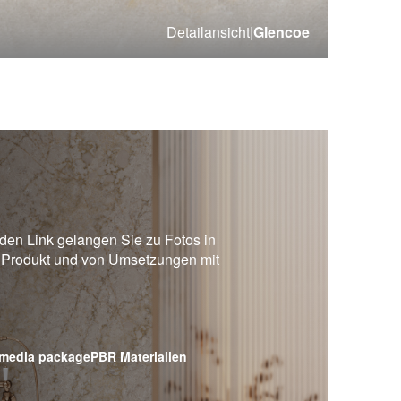
Detailansicht
|
Glencoe
en Link gelangen Sie zu Fotos in
 Produkt und von Umsetzungen mit
media package
PBR Materialien