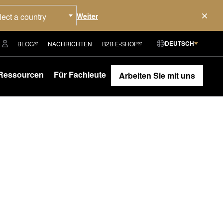
lect a country
DEUTSCH
BLOG
NACHRICHTEN
B2B E-SHOP
Ressourcen
Für Fachleute
Arbeiten Sie mit uns