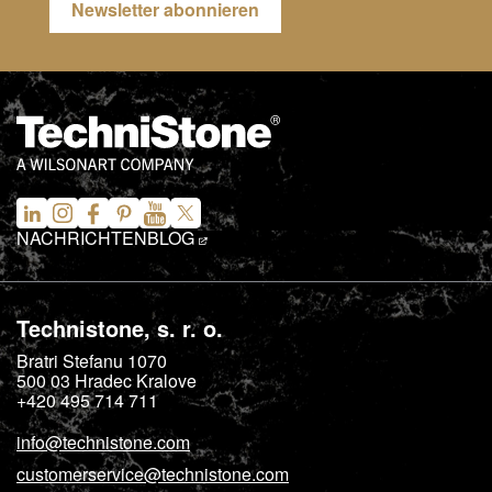
Newsletter abonnieren
NACHRICHTEN
BLOG
Technistone, s. r. o.
Bratri Stefanu 1070
500 03
Hradec Kralove
+420 495 714 711
info@technistone.com
customerservice@technistone.com