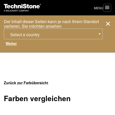
MENU
Der Inhalt dieser Seiten kann je nach Ihrem Standort
variieren. Sie möchten ansehen
Select a country
Zurück zur Farbübersicht
Farben vergleichen