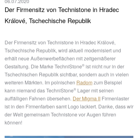
06.07.2020
Der Firmensitz von Technistone in Hradec
Králové, Tschechische Republik
Der Firmensitz von Technistone in Hradec Králové,
Tschechische Republik, wird aktuell modernisiert und
erhält neue Außenwerbeflächen mit zeitgemäßerer
®
Gestaltung. Die Marke
TechniStone
ist nicht nur in der
Tschechischen Republik sichtbar, sondern auch in vielen
weiteren Märkten. Im polnischen
Radom
zum Beispiel
®
kann niemand das
TechniStone
Lager mit seinen
auffälligen Fahnen übersehen.
Der Migma II
Firmenlaster
ist in den Firmenfarben samt Logo lackiert. Danke, dass wir
der Welt gemeinsam Technistone vor Augen führen
können!