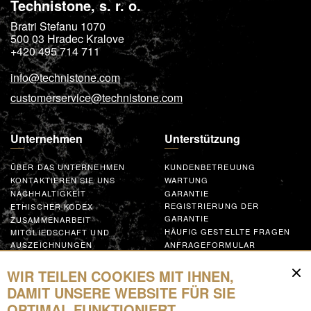
Technistone, s. r. o.
Bratri Stefanu 1070
500 03
Hradec Kralove
+420 495 714 711
info@technistone.com
customerservice@technistone.com
Unternehmen
Unterstützung
ÜBER DAS UNTERNEHMEN
KUNDENBETREUUNG
KONTAKTIEREN SIE UNS
WARTUNG
NACHHALTIGKEIT
GARANTIE
REGISTRIERUNG DER
ETHISCHER KODEX
GARANTIE
ZUSAMMENARBEIT
HÄUFIG GESTELLTE FRAGEN
MITGLIEDSCHAFT UND
AUSZEICHNUNGEN
ANFRAGEFORMULAR
GLOBAL SUPPLIER CODE OF
CONDUCT
WIR TEILEN COOKIES MIT IHNEN,
MACHEN SIE MIT
DAMIT UNSERE WEBSITE FÜR SIE
OPTIMAL FUNKTIONIERT.