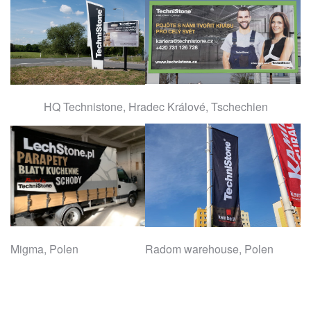
HQ Technistone, Hradec Králové, Tschechien
Migma, Polen
Radom warehouse, Polen