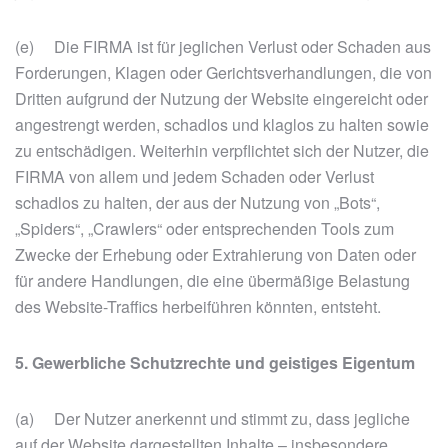
(e) Die FIRMA ist für jeglichen Verlust oder Schaden aus
Forderungen, Klagen oder Gerichtsverhandlungen, die von
Dritten aufgrund der Nutzung der Website eingereicht oder
angestrengt werden, schadlos und klaglos zu halten sowie
zu entschädigen. Weiterhin verpflichtet sich der Nutzer, die
FIRMA von allem und jedem Schaden oder Verlust
schadlos zu halten, der aus der Nutzung von „Bots“,
„Spiders“, „Crawlers“ oder entsprechenden Tools zum
Zwecke der Erhebung oder Extrahierung von Daten oder
für andere Handlungen, die eine übermäßige Belastung
des Website-Traffics herbeiführen könnten, entsteht.
5. Gewerbliche Schutzrechte und geistiges Eigentum
(a) Der Nutzer anerkennt und stimmt zu, dass jegliche
auf der Website dargestellten Inhalte – insbesondere