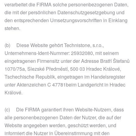
verarbeitet die FIRMA solche personenbezogenen Daten,
die mit der persönlichen Datenschutzgesetzgebung und
den entsprechenden Umsetzungsvorschriften in Einklang
stehen.
(b) Diese Website gehört Technistone, s.r.o.,
Unternehmens-Ident-Nummer: 25932080, mit seinem
eingetragenen Firmensitz unter der Adresse Bratří Štefanů
1070/75a, Slezské Předměstí, 500 03 Hradec Králové,
Tschechische Republik, eingetragen im Handelsregister
unter Aktenzeichen C 47781beim Landgericht in Hradec
Králové.
(c) Die FIRMA garantiert ihren Website-Nutzern, dass
alle personenbezogenen Daten der Nutzer, die auf der
Website angegeben werden, geschützt werden, und
informiert die Nutzer in Übereinstimmung mit den