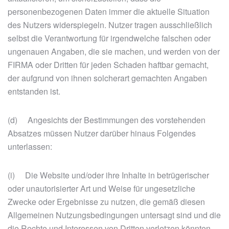
personenbezogenen Daten immer die aktuelle Situation
des Nutzers widerspiegeln. Nutzer tragen ausschließlich
selbst die Verantwortung für irgendwelche falschen oder
ungenauen Angaben, die sie machen, und werden von der
FIRMA oder Dritten für jeden Schaden haftbar gemacht,
der aufgrund von ihnen solcherart gemachten Angaben
entstanden ist.
(d) Angesichts der Bestimmungen des vorstehenden
Absatzes müssen Nutzer darüber hinaus Folgendes
unterlassen:
(i) Die Website und/oder ihre Inhalte in betrügerischer
oder unautorisierter Art und Weise für ungesetzliche
Zwecke oder Ergebnisse zu nutzen, die gemäß diesen
Allgemeinen Nutzungsbedingungen untersagt sind und die
die Rechte und Interessen von Dritten verletzen könnten,