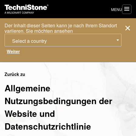
MENU
Der Inhalt dieser Seiten kann je nach Ihrem Standort
variieren. Sie möchten ansehen
Select a country
Zurück zu
Allgemeine
Nutzungsbedingungen der
Website und
Datenschutzrichtlinie