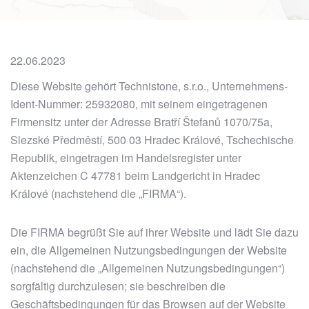
22.06.2023
Diese Website gehört Technistone, s.r.o., Unternehmens-
Ident-Nummer: 25932080, mit seinem eingetragenen
Firmensitz unter der Adresse Bratří Štefanů 1070/75a,
Slezské Předměstí, 500 03 Hradec Králové, Tschechische
Republik, eingetragen im Handelsregister unter
Aktenzeichen C 47781 beim Landgericht in Hradec
Králové (nachstehend die „FIRMA“).
Die FIRMA begrüßt Sie auf ihrer Website und lädt Sie dazu
ein, die Allgemeinen Nutzungsbedingungen der Website
(nachstehend die „Allgemeinen Nutzungsbedingungen“)
sorgfältig durchzulesen; sie beschreiben die
Geschäftsbedingungen für das Browsen auf der Website