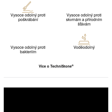
Vysoce odolný proti
Vysoce odolný proti
poškrábání
skvrnám a přírodním
šťávám
Vysoce odolný proti
Voděodolný
bakteriím
Více o
TechniStone
®