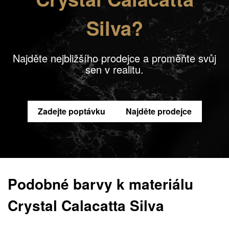
Silva?
Najděte nejbližšího prodejce a proměňte svůj
sen v realitu.
Zadejte poptávku
Najděte prodejce
Podobné barvy k materiálu
Crystal Calacatta Silva