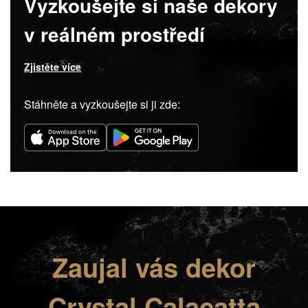
Vyzkoušejte si naše dekory
v reálném prostředí
Zjistěte více
Stáhněte a vyzkoušejte si ji zde:
Zaujal vás dekor
Crystal Calacatta