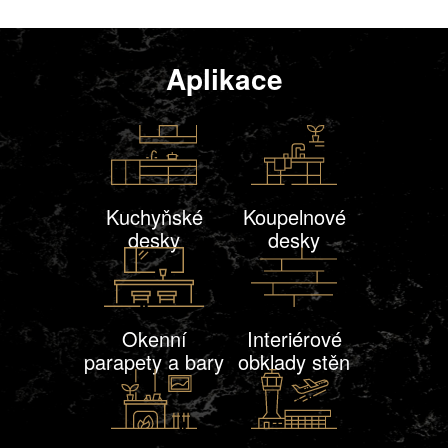
Aplikace
Kuchyňské
Koupelnové
desky
desky
Okenní
Interiérové
parapety a bary
obklady stěn