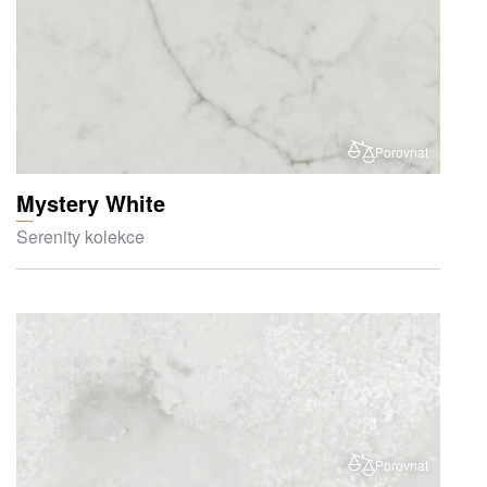
Porovnat
Mystery White
Serenity kolekce
Porovnat