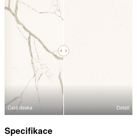
Celá deska
Detail
Specifikace