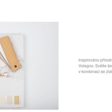
Inspirováno příro
Volegno. Světle še
v kombinaci se zla