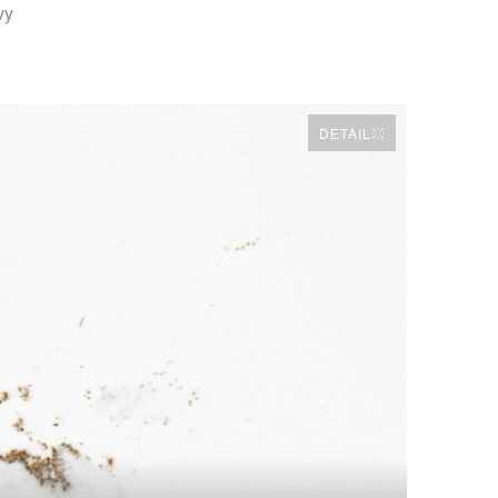
vy
DETAIL