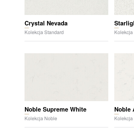
Crystal Nevada
Starli
Kolekcja Standard
Kolekcja
Noble Supreme White
Noble 
Kolekcja Noble
Kolekcja