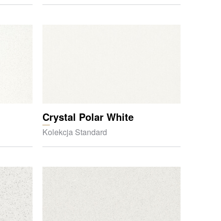
Crystal Polar White
Kolekcja Standard