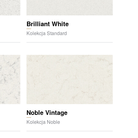
Brilliant White
Kolekcja Standard
Noble Vintage
Kolekcja Noble