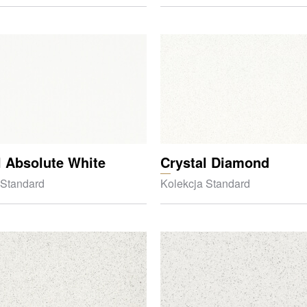
l Absolute White
Crystal Diamond
 Standard
Kolekcja Standard