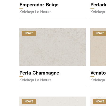
Emperador Beige
Perlad
Kolekcja La Natura
Kolekcja
NOWE
NOWE
Perla Champagne
Venato
Kolekcja La Natura
Kolekcja
NOWE
NOWE