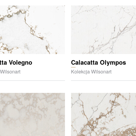
tta Volegno
Calacatta Olympos
 Wilsonart
Kolekcja Wilsonart