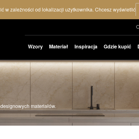
nić w zależności od lokalizacji użytkownika. Chcesz wyświetlić
Wzory
Materiał
Inspiracja
Gdzie kupić
i designowych materiałów.