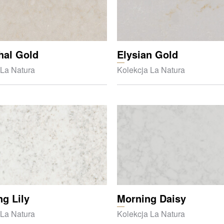
hal Gold
Elysian Gold
 La Natura
Kolekcja La Natura
g Lily
Morning Daisy
 La Natura
Kolekcja La Natura