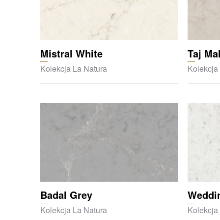
Mistral White
Taj Ma
Kolekcja La Natura
Kolekcja
Badal Grey
Weddin
Kolekcja La Natura
Kolekcja