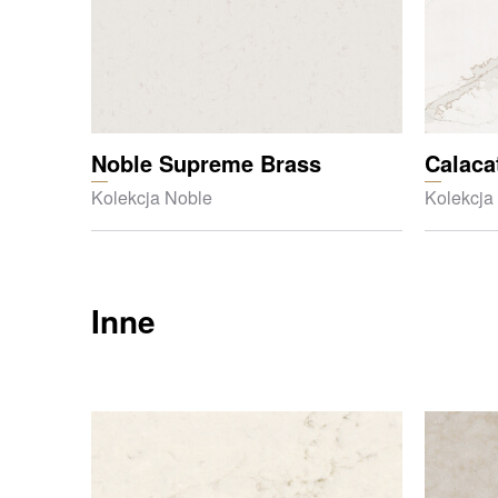
Noble Supreme Brass
Calaca
Kolekcja Noble
Kolekcja
Inne