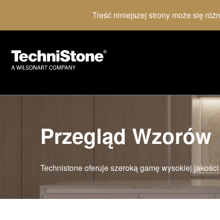
Treść niniejszej strony może się róż
Przegląd Wzorów
Technistone oferuje szeroką gamę wysokiej jakośc