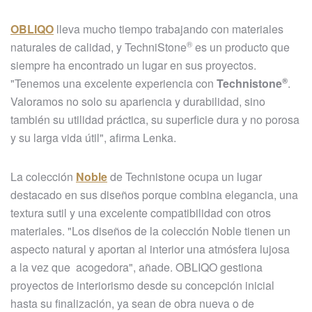
OBLIQO
lleva mucho tiempo trabajando con materiales
®
naturales de calidad, y
TechniStone
es un producto que
siempre ha encontrado un lugar en sus proyectos.
®
"Tenemos una excelente experiencia con
Technistone
.
Valoramos no solo su apariencia y durabilidad, sino
también su utilidad práctica, su superficie dura y no porosa
y su larga vida útil", afirma Lenka.
La colección
Noble
de Technistone ocupa un lugar
destacado en sus diseños porque combina elegancia, una
textura sutil y una excelente compatibilidad con otros
materiales. "Los diseños de la colección Noble
tienen un
aspecto natural y aportan al interior una atmósfera lujosa
a la vez que acogedora", añade. OBLIQO gestiona
proyectos de interiorismo desde su concepción inicial
hasta su finalización, ya sean de obra nueva o de