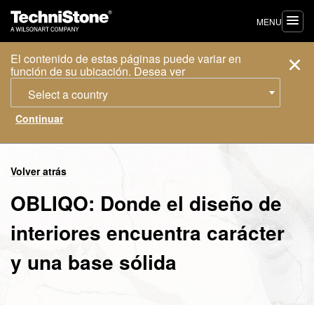
MENU
El contenido de estas páginas puede variar en
función de su ubicación. Desea ver
Select a country
Volver atrás
OBLIQO: Donde el diseño de
interiores encuentra carácter
y una base sólida