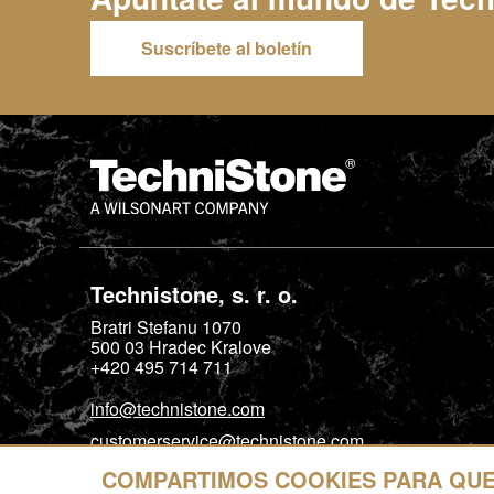
Suscríbete al boletín
Technistone, s. r. o.
Bratri Stefanu 1070
500 03
Hradec Kralove
+420 495 714 711
info@technistone.com
customerservice@technistone.com
COMPARTIMOS COOKIES PARA QUE