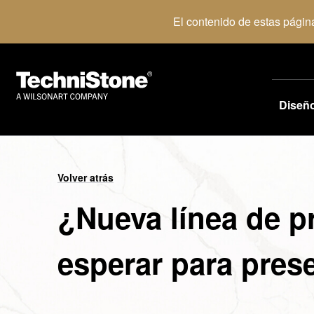
El contenido de estas págin
Diseñ
Volver atrás
¿Nueva línea de 
esperar para prese