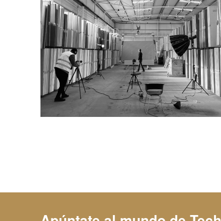
Apúntate al mundo de
Tech