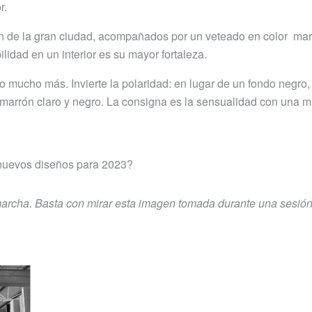
r.
ión de la gran ciudad, acompañados por un veteado en color ma
ilidad en un interior es su mayor fortaleza.
o mucho más. Invierte la polaridad: en lugar de un fondo negro,
marrón claro y negro. La consigna es la sensualidad con una m
 nuevos diseños para 2023?
marcha. Basta con mirar esta imagen tomada durante una sesión