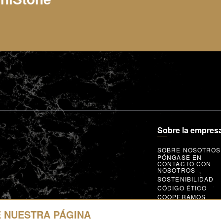
Sobre la empres
SOBRE NOSOTROS
PÓNGASE EN
CONTACTO CON
NOSOTROS
SOSTENIBILIDAD
CÓDIGO ÉTICO
COOPERAMOS
CONDICIÓN DE
MIEMBRO
 NUESTRA PÁGINA
GLOBAL SUPPLIER