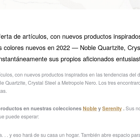
ta de artículos, con nuevos productos inspirados
s colores nuevos en 2022 — Noble Quartzite, Cryst
instantáneamente sus propios aficionados entusias
culos, con nuevos productos inspirados en las tendencias del 
 Quartzite, Crystal Steel a Metropole Nero. Los tres encontrar
tas.
roductos en nuestras colecciones
Noble
y
Serenity
.
Sus n
que puede esperar:
 . . y eso hará de su casa un hogar. También abre espacio par