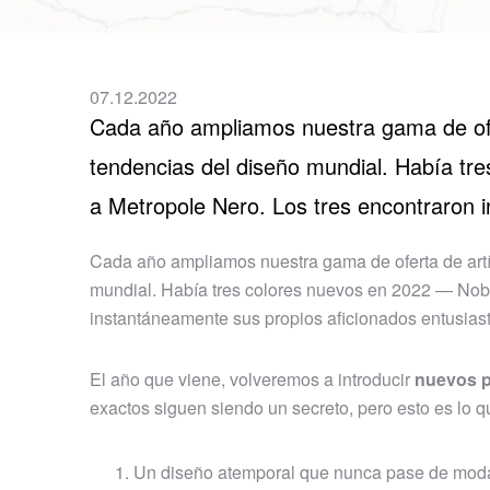
07.12.2022
Cada año ampliamos nuestra gama de ofer
tendencias del diseño mundial. Había tre
a Metropole Nero. Los tres encontraron 
Cada año ampliamos nuestra gama de oferta de artí
mundial. Había tres colores nuevos en 2022 — Noble
instantáneamente sus propios aficionados entusias
El año que viene, volveremos a introducir
nuevos p
exactos siguen siendo un secreto, pero esto es lo 
Un diseño atemporal que nunca pase de moda.