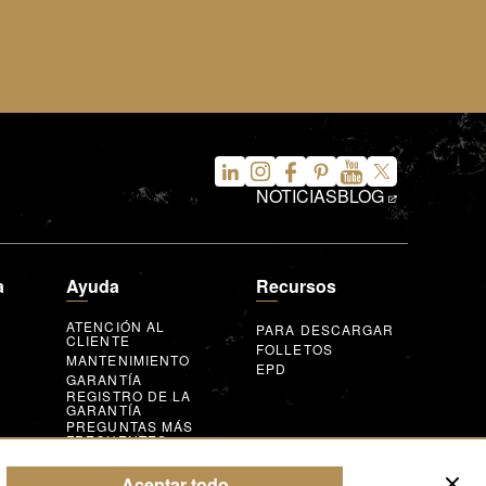
NOTICIAS
BLOG
a
Ayuda
Recursos
ATENCIÓN AL
PARA DESCARGAR
CLIENTE
FOLLETOS
MANTENIMIENTO
EPD
GARANTÍA
REGISTRO DE LA
GARANTÍA
PREGUNTAS MÁS
FRECUENTES
FORMULARIO DE
REALIDAD
CONSULTA
Aceptar todo
AUMENTADA