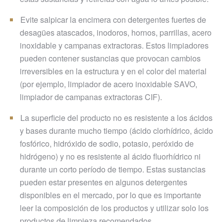
Evite salpicar la encimera con detergentes fuertes de
desagües atascados, inodoros, hornos, parrillas, acero
inoxidable y campanas extractoras. Estos limpiadores
pueden contener sustancias que provocan cambios
irreversibles en la estructura y en el color del material
(por ejemplo, limpiador de acero inoxidable SAVO,
limpiador de campanas extractoras CIF).
La superficie del producto no es resistente a los ácidos
y bases durante mucho tiempo (ácido clorhídrico, ácido
fosfórico, hidróxido de sodio, potasio, peróxido de
hidrógeno) y no es resistente al ácido fluorhídrico ni
durante un corto período de tiempo. Estas sustancias
pueden estar presentes en algunos detergentes
disponibles en el mercado, por lo que es importante
leer la composición de los productos y utilizar solo los
productos de limpieza recomendados.