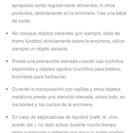
apropiado cortar regularmente alimentos, ni otros
productos, directamente en la encimera. Use una tabla
de cortar.
No coloque objetos calientes (por ejemplo, ollas de
hierro fundido) directamente sobre la encimera, utilice
siempre un objeto aislante.
Preste una precaución elevada cuando use cuchillos
especiales y objetos agudos (cuchillos para bistecs,
brochetas para barbacoa).
Durante la manipulación con vajillas y otros objetos
metálicos preste una atención elevada, sobre todo, en
los bordes y los cantos de la encimera.
En caso de salpicaduras de líquidos (café, té, vino,
aceite, etc.), no deje actuar durante mucho tiempo
estas sustancias y retírelas con agua lo antes posible.