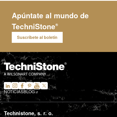
Apúntate al mundo de
TechniStone
®
Suscríbete al boletín
NOTICIAS
BLOG
Technistone, s. r. o.