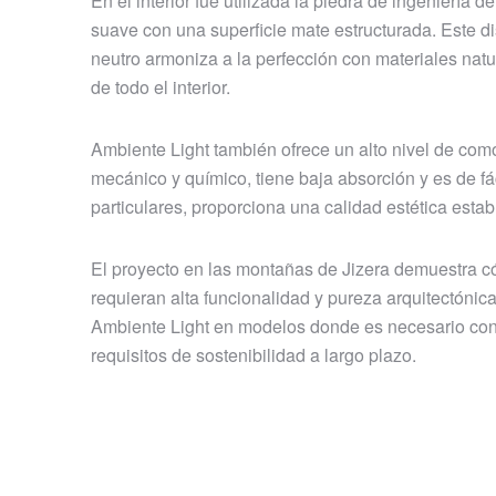
En el interior fue utilizada la piedra de ingeniería
suave con una superficie mate estructurada. Este d
neutro armoniza a la perfección con materiales natu
de todo el interior.
Ambiente Light también ofrece un alto nivel de com
mecánico y químico, tiene baja absorción y es de fá
particulares, proporciona una calidad estética estab
El proyecto en las montañas de Jizera demuestra có
requieran alta funcionalidad y pureza arquitectónic
Ambiente Light en modelos donde es necesario cone
requisitos de sostenibilidad a largo plazo.