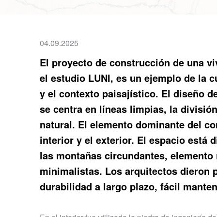
04.09.2025
El proyecto de construcción de una vi
el estudio LUNI, es un ejemplo de la 
y el contexto paisajístico. El diseño
se centra en líneas limpias, la divisió
natural. El elemento dominante del con
interior y el exterior. El espacio está
las montañas circundantes, elemento r
minimalistas. Los arquitectos dieron 
durabilidad a largo plazo, fácil manten