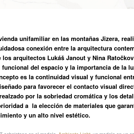
vienda unifamiliar en las montañas Jizera, real
cuidadosa conexión entre la arquitectura cont
 de los arquitectos Lukáš Janout y Nina Ratočko
n funcional del espacio y la importancia de la lu
cepto es la continuidad visual y funcional entr
 diseñado para favorecer el contacto visual dire
ealzado por la sobriedad cromática y los detal
prioridad a la elección de materiales que garan
imiento y un alto nivel estético.