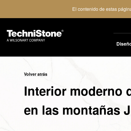
El contenido de estas págin
Diseñ
Volver atrás
Interior moderno 
en las montañas J