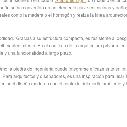
 deT echnistone en el modelo
Ambiente Light
, un modelo en un co
iseño se ha convertido en un elemento clave en cocinas y baño
rales como la madera o el hormigón y realza la línea arquitectó
odidad. Gracias a su estructura compacta, es resistente al des
cil mantenimiento. En el contexto de la arquitectura privada, en
le y una funcionalidad a largo plazo.
mo la piedra de ingeniería puede integrarse eficazmente en int
a. Para arquitectos y diseñadores, es una inspiración para usar
ctar el diseño moderno con el contexto del medio ambiente y 