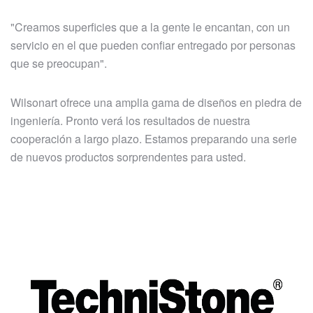
"Creamos superficies que a la gente le encantan, con un
servicio en el que pueden confiar entregado por personas
que se preocupan".
Wilsonart ofrece una amplia gama de diseños en piedra de
ingeniería. Pronto verá los resultados de nuestra
cooperación a largo plazo. Estamos preparando una serie
de nuevos productos sorprendentes para usted.