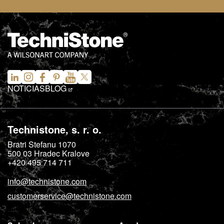
NOTICIAS
BLOG
Technistone, s. r. o.
Bratri Stefanu 1070
500 03
Hradec Kralove
+420 495 714 711
info@technistone.com
customerservice@technistone.com