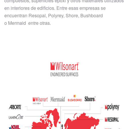
compuestos, superficies epoxi y otros materiales utilizados
en interiores de edificios. Entre esas empresas se
encuentran Resopal, Polyrey, Shore, Bushboard
o Mermaid entre otras.