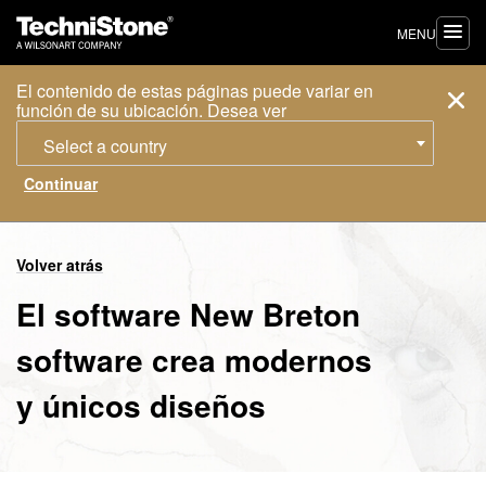
MENU
El contenido de estas páginas puede variar en
función de su ubicación. Desea ver
Select a country
Volver atrás
El software New Breton
software crea modernos
y únicos diseños