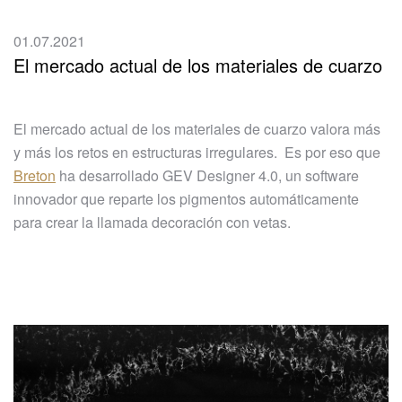
01.07.2021
El mercado actual de los materiales de cuarzo
El mercado actual de los materiales de cuarzo valora más
y más los retos en estructuras irregulares. Es por eso que
Breton
ha desarrollado GEV Designer 4.0, un software
innovador que reparte los pigmentos automáticamente
para crear la llamada decoración con vetas.