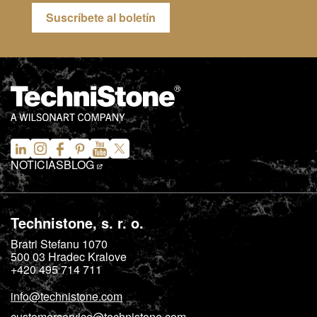
Suscríbete al boletín
NOTICIAS
BLOG
Technistone, s. r. o.
Bratri Stefanu 1070
500 03
Hradec Kralove
+420 495 714 711
info@technistone.com
customerservice@technistone.com