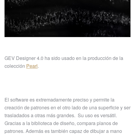
GEV Designer 4.0 ha sido usado en la producción de la
colección
Pearl
.
El software es extremadamente preciso y permite la
creación de patrones en el otro lado de una superficie y ser
trasladados a otras más grandes. Su uso es versátil.
Gracias a la biblioteca de diseño, compara planos de
patrones. Además es también capaz de dibujar a mano