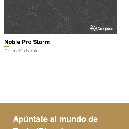
Comparar
Noble Pro Storm
Colección Noble
Apúntate al mundo de
®