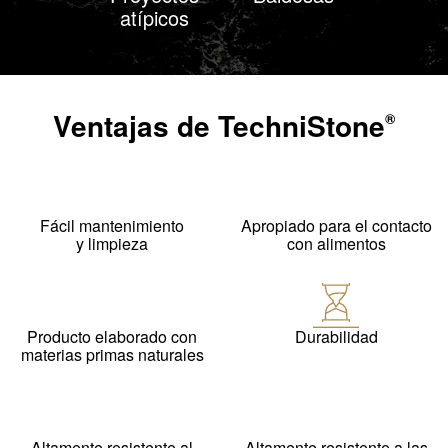
atípicos
Ventajas de
TechniStone
®
Fácil mantenimiento
Apropiado para el contacto
y limpieza
con alimentos
Producto elaborado con
Durabilidad
materias primas naturales
Altamente resistente al
Altamente resistente a las