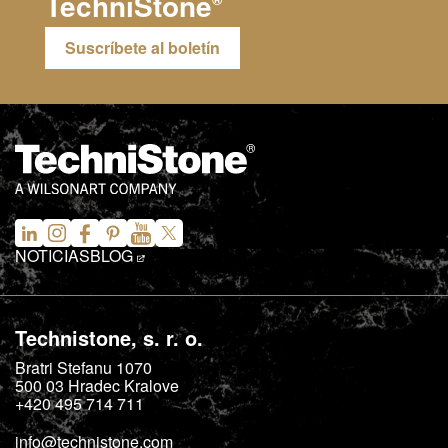
TechniStone
Suscríbete al boletín
NOTICIAS
BLOG
Technistone, s. r. o.
Bratri Stefanu 1070
500 03
Hradec Kralove
+420 495 714 711
info@technistone.com