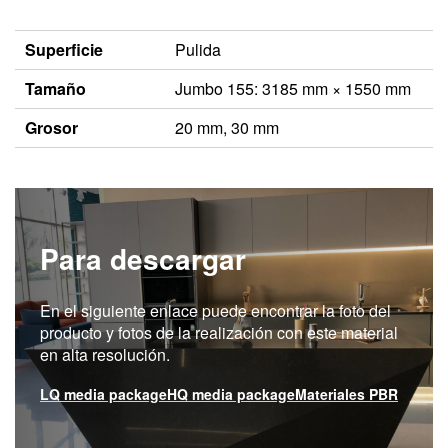
Superficie
Pulida
Tamaño
Jumbo 155: 3185 mm × 1550 mm
Grosor
20 mm, 30 mm
Para descargar
En el siguiente enlace puede encontrar la foto del
producto y fotos de la realización con este material
en alta resolución.
LQ media package
HQ media package
Materiales PBR