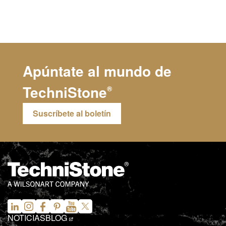
Apúntate al mundo de
TechniStone
®
Suscríbete al boletín
NOTICIAS
BLOG