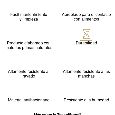
Fácil mantenimiento
Apropiado para el contacto
y limpieza
con alimentos
Producto elaborado con
Durabilidad
materias primas naturales
Altamente resistente al
Altamente resistente a las
rayado
manchas
Material antibacteriano
Resistente a la humedad
Más sobre la
TechniStone
®