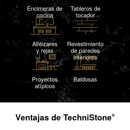
Encimeras de
Tableros de
cocina
tocador
Alféizares
Revestimiento
y rejas
de paredes
interiores
Proyectos
Baldosas
atípicos
Ventajas de
TechniStone
®