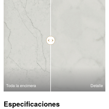
Toda la encimera
Detalle
Especificaciones