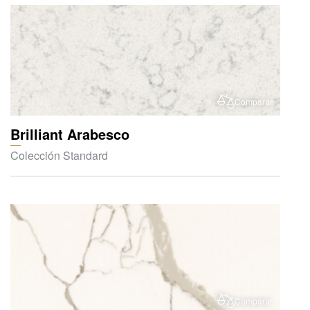
Comparar
Brilliant Arabesco
Colección Standard
Comparar