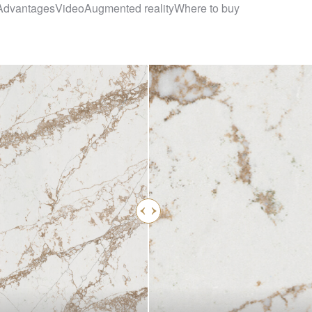
Advantages
Video
Augmented reality
Where to buy