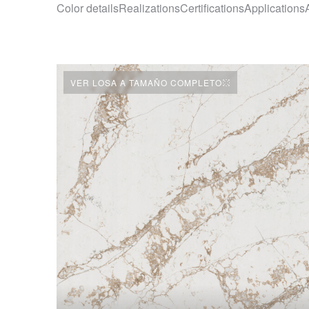
Color details
Realizations
Certifications
Applications
VER LOSA A TAMAÑO COMPLETO