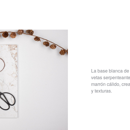
La base blanca de 
vetas serpenteante
marrón cálido, cre
y texturas.