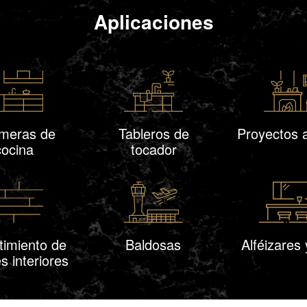
Aplicaciones
meras de
Tableros de
Proyectos a
cocina
tocador
timiento de
Baldosas
Alféizares 
s interiores