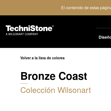
El contenido de estas págin
Diseñ
Volver a la lista de colores
Bronze Coast
Colección Wilsonart