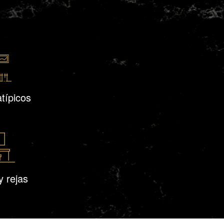
típicos
y rejas