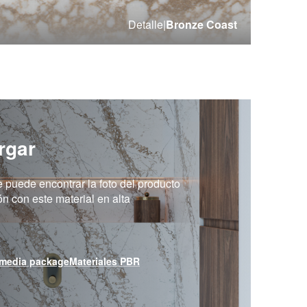
Detalle
|
Bronze Coast
rgar
e puede encontrar la foto del producto
ión con este material en alta
media package
Materiales PBR