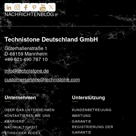
NACHRICHTEN
BLOG
Technistone Deutschland GmbH
Güterhallenstraße 1
D-68159
Mannheim
+49 621 490 787 10
info@technistone.de
customerservice@technistone.com
Unternehmen
Unterstützung
ÜBER DAS UNTERNEHMEN
KUNDENBETREUUNG
KONTAKTIEREN SIE UNS
WARTUNG
KARRIERE
GARANTIE
REGISTRIERUNG DER
NACHHALTIGKEIT
GARANTIE
ETHISCHER KODEX