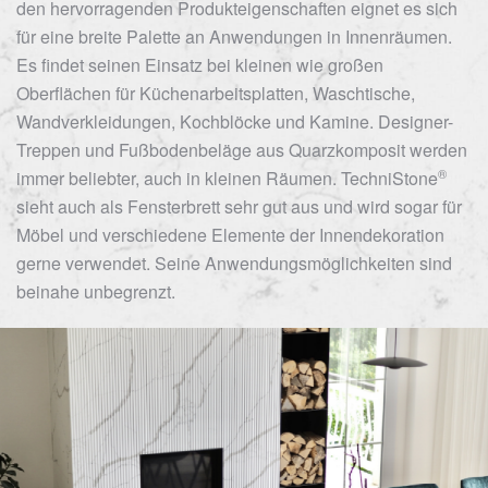
den hervorragenden Produkteigenschaften eignet es sich
für eine breite Palette an Anwendungen in Innenräumen.
Es findet seinen Einsatz bei kleinen wie großen
Oberflächen für Küchenarbeitsplatten, Waschtische,
Wandverkleidungen, Kochblöcke und Kamine. Designer-
Treppen und Fußbodenbeläge aus Quarzkomposit werden
®
immer beliebter, auch in kleinen Räumen.
TechniStone
sieht auch als Fensterbrett sehr gut aus und wird sogar für
Möbel und verschiedene Elemente der Innendekoration
gerne verwendet. Seine Anwendungsmöglichkeiten sind
beinahe unbegrenzt.