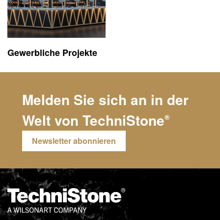
Gewerbliche Projekte
Melden Sie sich an in der
Welt von
TechniStone
®
Newsletter abonnieren