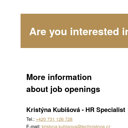
Are you interested i
More information
about job openings
Kristýna Kubišová
-
HR Specialist
Tel.:
+420 731 126 728
E-mail:
kristyna.kubisova@technistone.cz