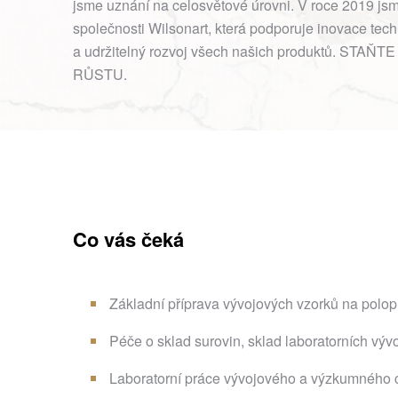
jsme uznání na celosvětové úrovni. V roce 2019 jsm
společnosti Wilsonart, která podporuje inovace tec
a udržitelný rozvoj všech našich produktů. S
RŮSTU.
Co vás čeká
Základní příprava vývojových vzorků na polop
Péče o sklad surovin, sklad laboratorních výv
Laboratorní práce vývojového a výzkumného 