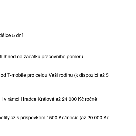
délce 5 dní
ti ihned od začátku pracovního poměru.
 od T-mobile pro celou Vaši rodinu (k dispozici až 5
 i v rámci Hradce Králové až 24.000 Kč ročně
nefity.cz s příspěvkem 1500 Kč/měsíc (až 20.000 Kč