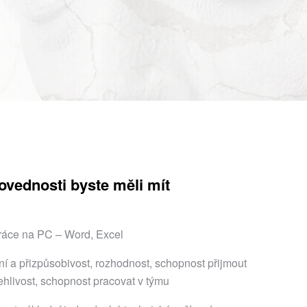
dovednosti byste měli mít
práce na PC – Word, Excel
 a přizpůsobivost, rozhodnost, schopnost přijmout
hlivost, schopnost pracovat v týmu