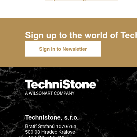
Sign up to the world of
Tec
Sign in to Newsletter
Technistone, s.r.o.
Bratří Štefanů 1070/75a
500 03
Hradec Králové