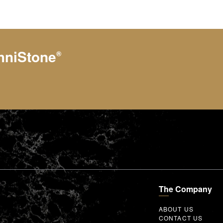
hniStone
®
The Company
ABOUT US
CONTACT US